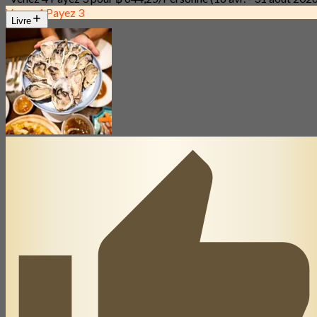
Venez 4 Payez 3
Livre