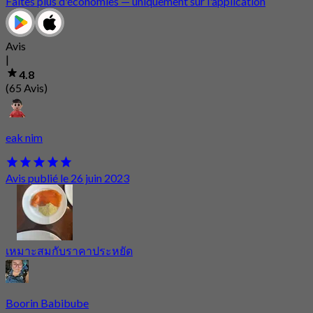
Faites plus d'économies — uniquement sur l'application
Avis
|
4.8
(65 Avis)
eak nim
Avis publié le 26 juin 2023
เหมาะสมกับราคาประหยัด
Boorin Babibube