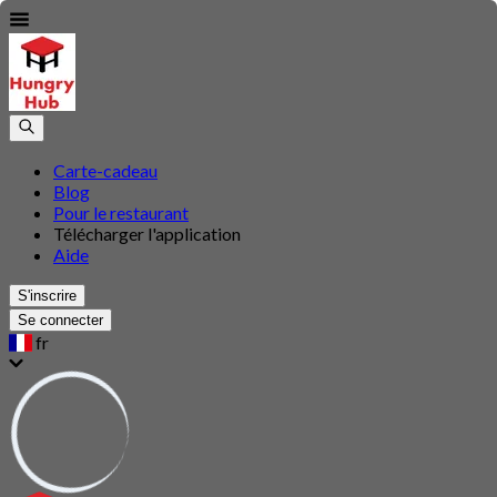
Carte-cadeau
Blog
Pour le restaurant
Télécharger l'application
Aide
S'inscrire
Se connecter
fr