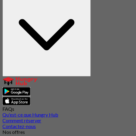
FAQs
Qu'est-ce que Hungry Hub
Comment réserver
Contactez-nous
Nos offres