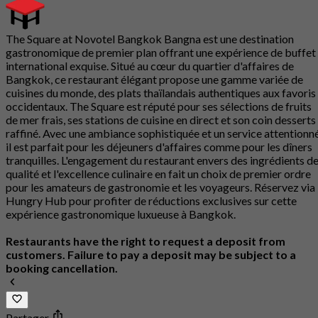
The Square at Novotel Bangkok Bangna est une destination
gastronomique de premier plan offrant une expérience de buffet
international exquise. Situé au cœur du quartier d'affaires de
Bangkok, ce restaurant élégant propose une gamme variée de
cuisines du monde, des plats thaïlandais authentiques aux favoris
occidentaux. The Square est réputé pour ses sélections de fruits
de mer frais, ses stations de cuisine en direct et son coin desserts
raffiné. Avec une ambiance sophistiquée et un service attentionné
il est parfait pour les déjeuners d'affaires comme pour les dîners
tranquilles. L'engagement du restaurant envers des ingrédients d
qualité et l'excellence culinaire en fait un choix de premier ordre
pour les amateurs de gastronomie et les voyageurs. Réservez via
Hungry Hub pour profiter de réductions exclusives sur cette
expérience gastronomique luxueuse à Bangkok.
Restaurants have the right to request a deposit from
customers. Failure to pay a deposit may be subject to a
booking cancellation.
Partager