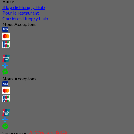
Autre
Blog de Hungry Hub
Pour le restaurant
Carrières Hungry Hub
Nous Acceptons
Nous Acceptons
Suivez-nous