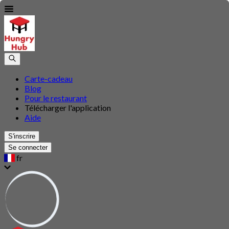
Carte-cadeau
Blog
Pour le restaurant
Télécharger l'application
Aide
S'inscrire
Se connecter
fr