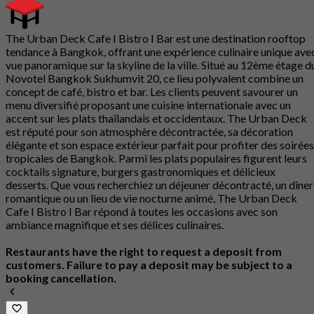
The Urban Deck Cafe I Bistro I Bar est une destination rooftop
tendance à Bangkok, offrant une expérience culinaire unique ave
vue panoramique sur la skyline de la ville. Situé au 12ème étage d
Novotel Bangkok Sukhumvit 20, ce lieu polyvalent combine un
concept de café, bistro et bar. Les clients peuvent savourer un
menu diversifié proposant une cuisine internationale avec un
accent sur les plats thaïlandais et occidentaux. The Urban Deck
est réputé pour son atmosphère décontractée, sa décoration
élégante et son espace extérieur parfait pour profiter des soirées
tropicales de Bangkok. Parmi les plats populaires figurent leurs
cocktails signature, burgers gastronomiques et délicieux
desserts. Que vous recherchiez un déjeuner décontracté, un dîner
romantique ou un lieu de vie nocturne animé, The Urban Deck
Cafe I Bistro I Bar répond à toutes les occasions avec son
ambiance magnifique et ses délices culinaires.
Restaurants have the right to request a deposit from
customers. Failure to pay a deposit may be subject to a
booking cancellation.