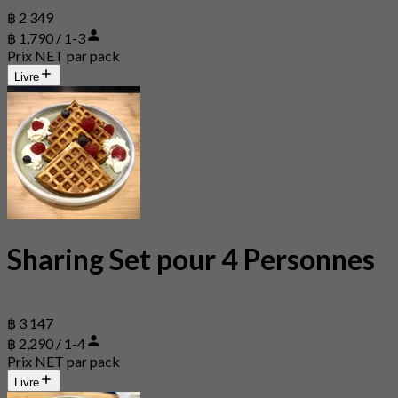
฿ 2 349
฿ 1,790 / 1-3
Prix NET par pack
Livre
Sharing Set pour 4 Personnes
฿ 3 147
฿ 2,290 / 1-4
Prix NET par pack
Livre