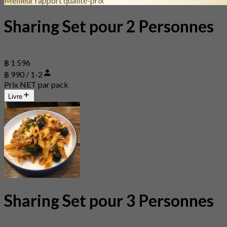
Meilleur rapport qualité-prix
Sharing Set pour 2 Personnes
฿ 1 596
฿ 990 / 1-2
Prix NET par pack
Livre
Sharing Set pour 3 Personnes