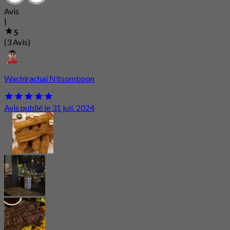
Avis
|
5
(3 Avis)
Wachirachai Nitsomboon
Avis publié le 31 juil. 2024