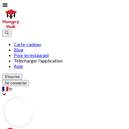
Carte-cadeau
Blog
Pour le restaurant
Télécharger l'application
Aide
S'inscrire
Se connecter
fr