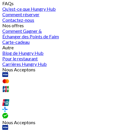
FAQs
Qu'est-ce que Hungry Hub
Comment réserver
Contactez-nous
Nos offres
Comment Gagner &
Échanger des Points de Faim
Carte-cadeau
Autre
Blog de Hungry Hub
Pour le restaurant
Carrières Hungry Hub
Nous Acceptons
Nous Acceptons