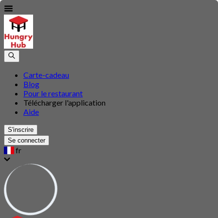
Carte-cadeau
Blog
Pour le restaurant
Télécharger l'application
Aide
S'inscrire
Se connecter
fr