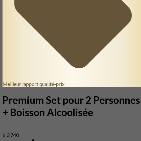
Meilleur rapport qualité-prix
Premium Set pour 2 Personnes
+ Boisson Alcoolisée
฿ 3 740