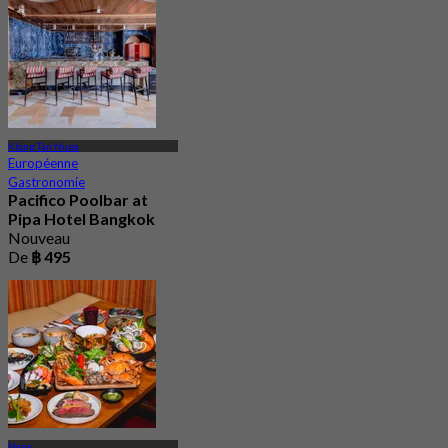
Klong Tan Nuea
Européenne
Gastronomie
Pacifico Poolbar at
Pipa Hotel Bangkok
Nouveau
De
฿ 495
Nana