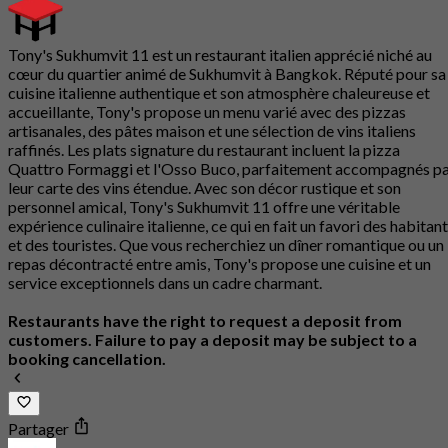
Tony's Sukhumvit 11 est un restaurant italien apprécié niché au
cœur du quartier animé de Sukhumvit à Bangkok. Réputé pour sa
cuisine italienne authentique et son atmosphère chaleureuse et
accueillante, Tony's propose un menu varié avec des pizzas
artisanales, des pâtes maison et une sélection de vins italiens
raffinés. Les plats signature du restaurant incluent la pizza
Quattro Formaggi et l'Osso Buco, parfaitement accompagnés p
leur carte des vins étendue. Avec son décor rustique et son
personnel amical, Tony's Sukhumvit 11 offre une véritable
expérience culinaire italienne, ce qui en fait un favori des habitan
et des touristes. Que vous recherchiez un dîner romantique ou un
repas décontracté entre amis, Tony's propose une cuisine et un
service exceptionnels dans un cadre charmant.
Restaurants have the right to request a deposit from
customers. Failure to pay a deposit may be subject to a
booking cancellation.
Partager