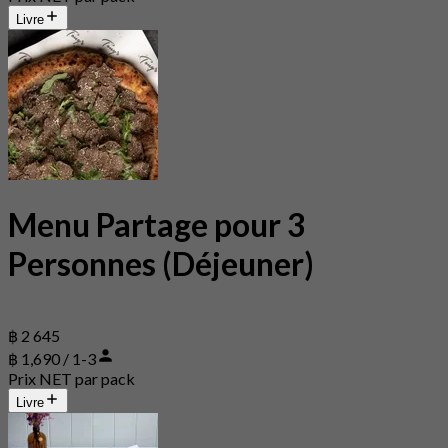
Livre
Menu Partage pour 3
Personnes (Déjeuner)
฿ 2 645
฿ 1,690 / 1-3
Prix NET par pack
Livre