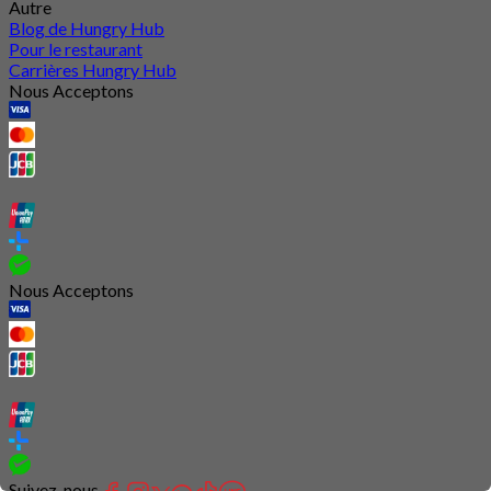
Autre
Blog de Hungry Hub
Pour le restaurant
Carrières Hungry Hub
Nous Acceptons
Nous Acceptons
Suivez-nous