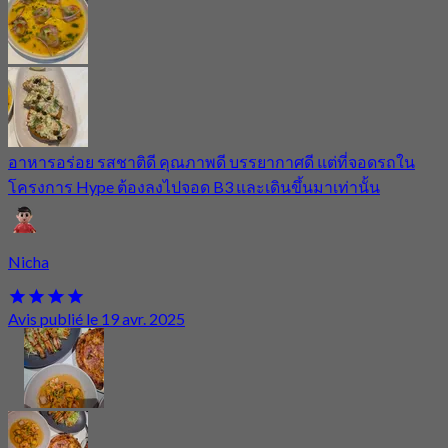
อาหารอร่อย รสชาติดี คุณภาพดี บรรยากาศดี แต่ที่จอดรถใน
โครงการ Hype ต้องลงไปจอด B3 และเดินขึ้นมาเท่านั้น
Nicha
Avis publié le 19 avr. 2025