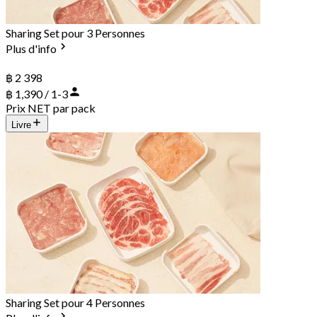
Sharing Set pour 3 Personnes
Plus d'info
฿ 2 398
฿ 1,390 / 1-3
Prix NET par pack
Livre
Sharing Set pour 4 Personnes