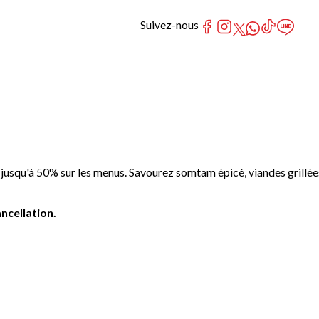
Suivez-nous
usqu'à 50% sur les menus. Savourez somtam épicé, viandes grillée
ncellation.