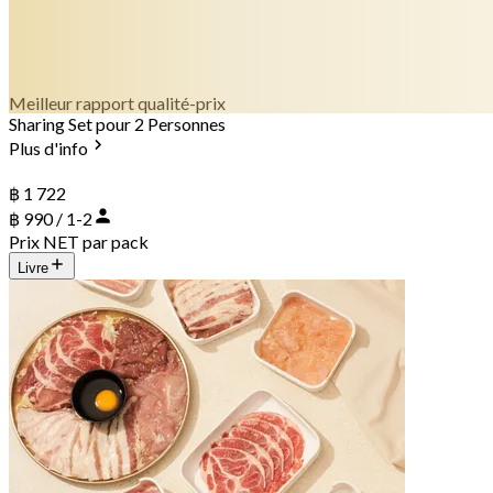
Meilleur rapport qualité-prix
Sharing Set pour 2 Personnes
Plus d'info
฿ 1 722
฿ 990 / 1-2
Prix NET par pack
Livre