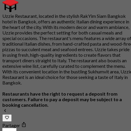
Uzzie Restaurant, located in the stylish RakYim Siam Bangkok
hotel in Bangkok, offers an authentic Italian dining experience in
the heart of the city. With its modern decor and warm ambiance,
Uzzie provides the perfect setting for both casual meals and
special occasions. The restaurant's menu features a wide array o
traditional Italian dishes, from hand-crafted pasta and wood-fir
pizzas to succulent meat and seafood entrees. Uzzie takes pride
in using fresh, high-quality ingredients to create flavors that
transport diners straight to Italy. The restaurant also boasts an
extensive wine list, carefully curated to complement the menu.
With its convenient location in the bustling Sukhumvit area, Uzzi
Restaurant is an ideal choice for those seeking a taste of Italy in
Bangkok.
Restaurants have the right to request a deposit from
customers. Failure to pay a deposit may be subject to a
booking cancellation.
Partager