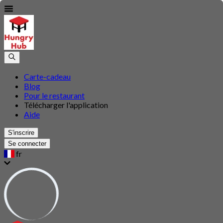
Carte-cadeau
Blog
Pour le restaurant
Télécharger l'application
Aide
S'inscrire
Se connecter
fr