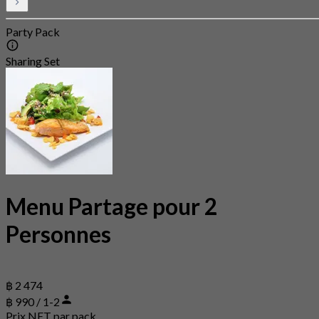
Party Pack
Sharing Set
Menu Partage pour 2
Personnes
฿ 2 474
฿ 990 / 1-2
Prix NET par pack