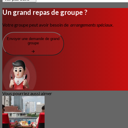
Un grand repas de groupe ?
Votre groupe peut avoir besoin de
arrangements spéciaux.
Envoyer une demande de grand
groupe
Vous pourriez aussi aimer