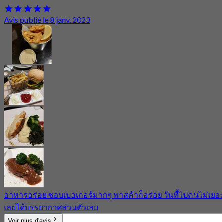
Avis publié le 8 janv. 2023
อาหารอร่อย ชอบเบอเกอร์มากๆ พาสค้าก็อร่อย วันที้ไปคนไม่เยอ
เลยได้บรรยากาศส่วนตัวเลย
Voir plus d'avis