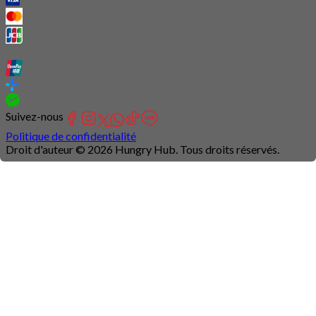
Suivez-nous
Politique de confidentialité
Droit d'auteur © 2026 Hungry Hub. Tous droits réservés.
Connection
is
unstable