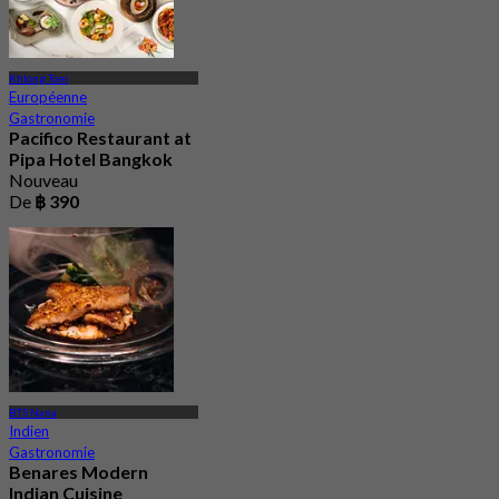
Khlong Toei
Européenne
Gastronomie
Pacifico Restaurant at
Pipa Hotel Bangkok
Nouveau
De
฿ 390
BTS Nana
Indien
Gastronomie
Benares Modern
Indian Cuisine