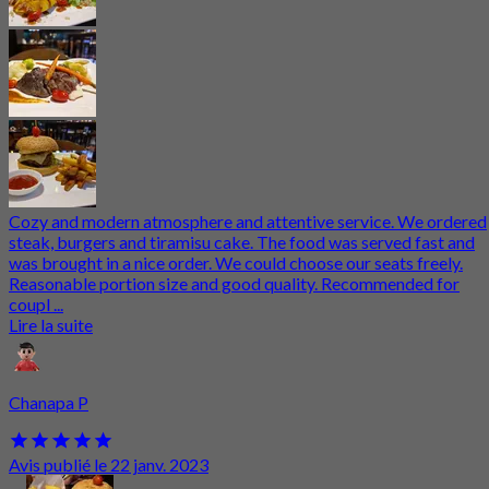
Cozy and modern atmosphere and attentive service. We ordered
steak, burgers and tiramisu cake. The food was served fast and
was brought in a nice order. We could choose our seats freely.
Reasonable portion size and good quality. Recommended for
coupl ...
Lire la suite
Chanapa P
Avis publié le 22 janv. 2023