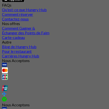
FAQs
Qu'est-ce que Hungry Hub
Comment réserver
Contactez-nous
Nos offres
Comment Gagner &
Échanger des Points de Faim
Carte-cadeau
Autre
Blog de Hungry Hub
Pour le restaurant
Carrières Hungry Hub
Nous Acceptons
Nous Acceptons