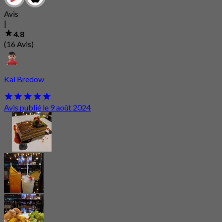
Avis
|
4.8
(16 Avis)
Kai Bredow
Avis publié le 9 août 2024