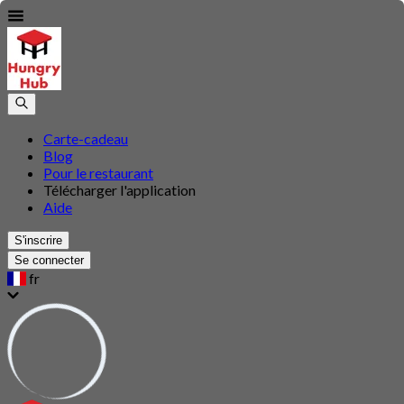
Carte-cadeau
Blog
Pour le restaurant
Télécharger l'application
Aide
S'inscrire
Se connecter
fr