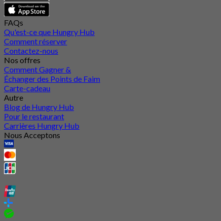
FAQs
Qu'est-ce que Hungry Hub
Comment réserver
Contactez-nous
Nos offres
Comment Gagner &
Échanger des Points de Faim
Carte-cadeau
Autre
Blog de Hungry Hub
Pour le restaurant
Carrières Hungry Hub
Nous Acceptons