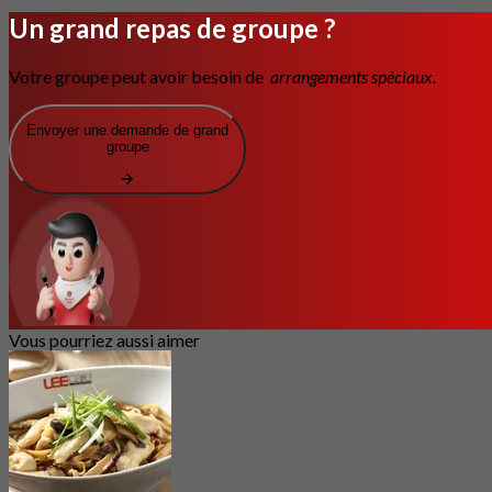
Un grand repas de groupe ?
Votre groupe peut avoir besoin de
arrangements spéciaux.
Envoyer une demande de grand
groupe
Vous pourriez aussi aimer