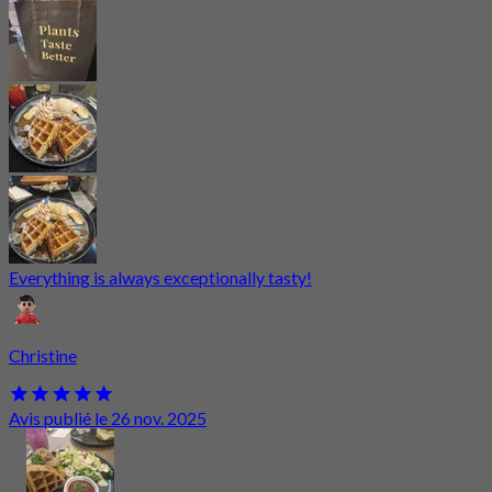
Everything is always exceptionally tasty!
Christine
Avis publié le 26 nov. 2025