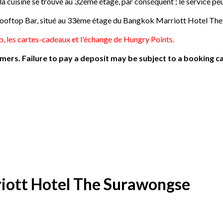
a cuisine se trouve au 32ème étage, par conséquent ; le service pe
 Rooftop Bar, situé au 33ème étage du Bangkok Marriott Hotel Th
, les cartes-cadeaux et l'échange de Hungry Points.
ers. Failure to pay a deposit may be subject to a booking ca
iott Hotel The Surawongse