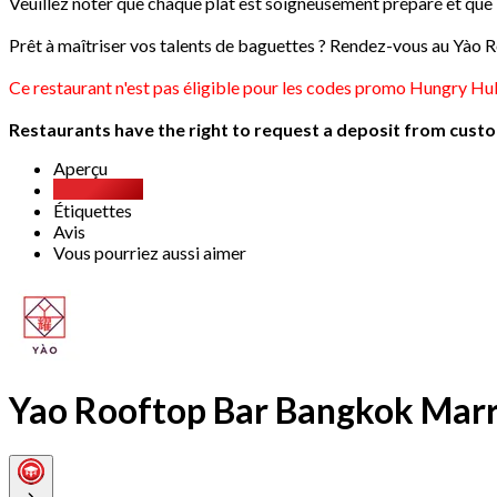
Veuillez noter que chaque plat est soigneusement préparé et que l
Prêt à maîtriser vos talents de baguettes ? Rendez-vous au Yào
Ce restaurant n'est pas éligible pour les codes promo Hungry Hub
Restaurants have the right to request a deposit from custom
Aperçu
Party Pack
Étiquettes
Avis
Vous pourriez aussi aimer
Yao Rooftop Bar Bangkok Marr