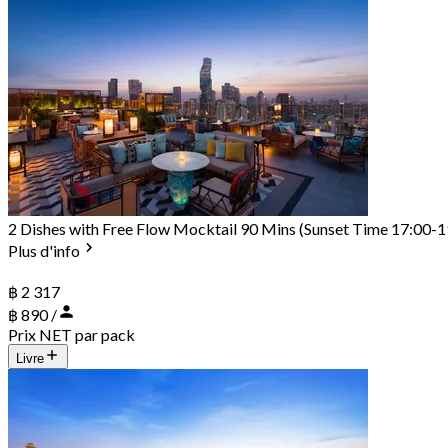
2 Dishes with Free Flow Mocktail 90 Mins (Sunset Time 17:00-1
Plus d'info
฿ 2 317
฿ 890 /
Prix NET par pack
Livre