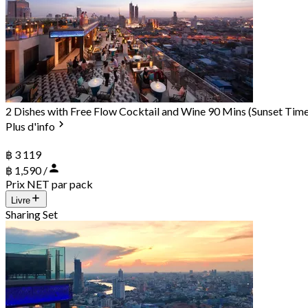
2 Dishes with Free Flow Cocktail and Wine 90 Mins (Sunset Tim
Plus d'info
฿ 3 119
฿ 1,590 /
Prix NET par pack
Livre
Sharing Set