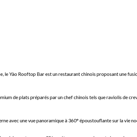
 le Yào Rooftop Bar est un restaurant chinois proposant une fus
um de plats préparés par un chef chinois tels que raviolis de creve
rne avec une vue panoramique à 360° époustouflante sur la vie no