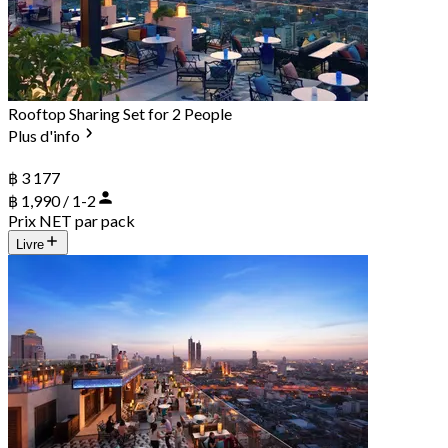
Rooftop Sharing Set for 2 People
Plus d'info
฿ 3 177
฿ 1,990 / 1-2
Prix NET par pack
Livre