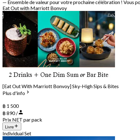
— Ensemble de valeur pour votre prochaine célébration ! Vous po
Eat Out with Marriott Bonvoy
[Eat Out With Marriott Bonvoy] Sky-High Sips & Bites
Plus d'info
฿ 1 500
฿ 890 /
Prix NET par pack
Livre
Individual Set