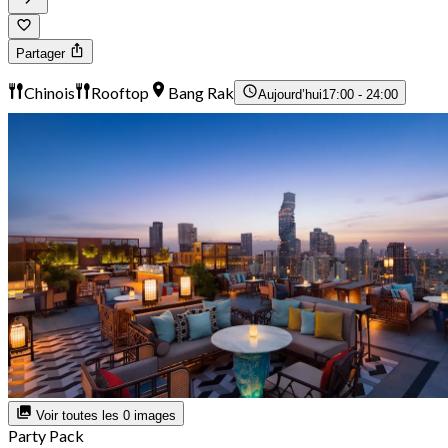
Partager
Chinois
Rooftop
Bang Rak
Aujourd’hui
17:00 - 24:00
Voir toutes les 0 images
Party Pack