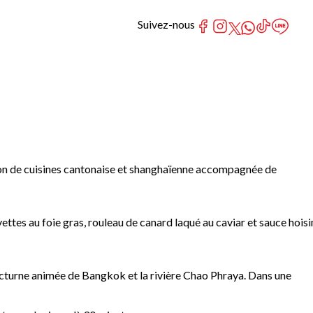
Suivez-nous
ion de cuisines cantonaise et shanghaïenne accompagnée de
ttes au foie gras, rouleau de canard laqué au caviar et sauce hoisi
cturne animée de Bangkok et la rivière Chao Phraya. Dans une