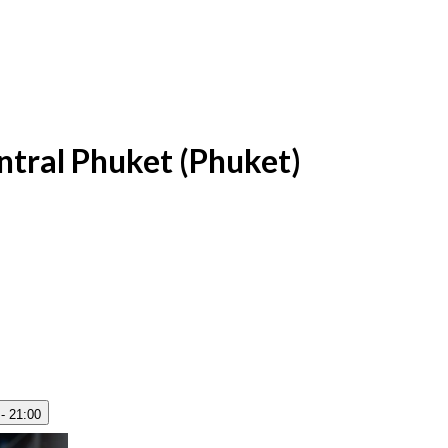
tral Phuket (Phuket)
 - 21:00