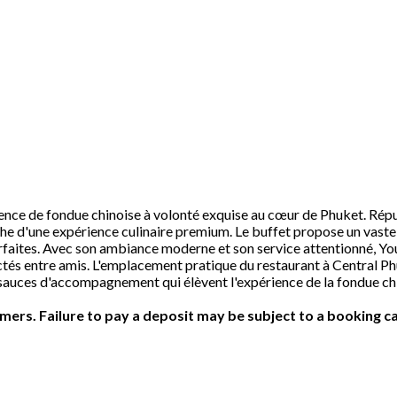
e de fondue chinoise à volonté exquise au cœur de Phuket. Réputé 
rche d'une expérience culinaire premium. Le buffet propose un vaste
rfaites. Avec son ambiance moderne et son service attentionné, Yo
ctés entre amis. L'emplacement pratique du restaurant à Central Ph
t sauces d'accompagnement qui élèvent l'expérience de la fondue c
ers. Failure to pay a deposit may be subject to a booking ca