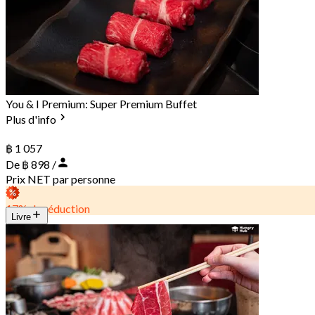
You & I Premium: Super Premium Buffet
Plus d'info
฿ 1 057
De ฿ 898 /
Prix NET par personne
17% de réduction
Livre