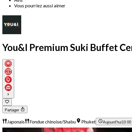
Vous pourriez aussi aimer
You&I Premium Suki Buffet Cen
Partager
Japonais
Fondue chinoise/Shabu
Phuket
Aujourd’hui
10:00