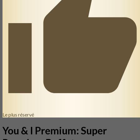
Le plus réservé
You & I Premium: Super