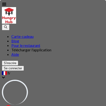
Carte-cadeau
Blog
Pour le restaurant
Télécharger l'application
Aide
S'inscrire
Se connecter
fr