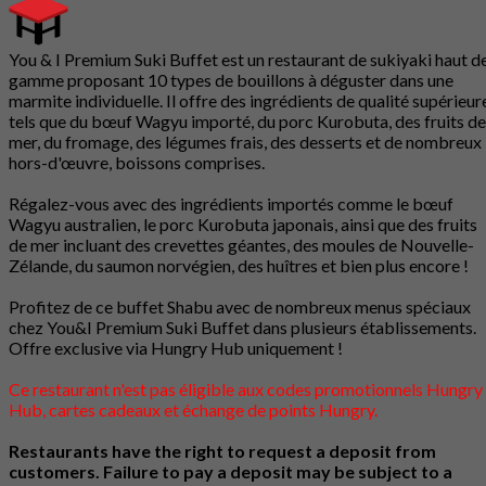
You & I Premium Suki Buffet est un restaurant de sukiyaki haut d
gamme proposant 10 types de bouillons à déguster dans une
marmite individuelle. Il offre des ingrédients de qualité supérieur
tels que du bœuf Wagyu importé, du porc Kurobuta, des fruits de
mer, du fromage, des légumes frais, des desserts et de nombreux
hors-d'œuvre, boissons comprises.
Régalez-vous avec des ingrédients importés comme le bœuf
Wagyu australien, le porc Kurobuta japonais, ainsi que des fruits
de mer incluant des crevettes géantes, des moules de Nouvelle-
Zélande, du saumon norvégien, des huîtres et bien plus encore !
Profitez de ce buffet Shabu avec de nombreux menus spéciaux
chez You&I Premium Suki Buffet dans plusieurs établissements.
Offre exclusive via Hungry Hub uniquement !
Ce restaurant n'est pas éligible aux codes promotionnels Hungry
Hub, cartes cadeaux et échange de points Hungry.
Restaurants have the right to request a deposit from
customers. Failure to pay a deposit may be subject to a