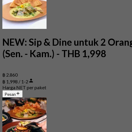
NEW: Sip & Dine untuk 2 Oran
(Sen. - Kam.) - THB 1,998
฿ 2.860
฿ 1,998 / 1-2
Harga NET per paket
Pesan