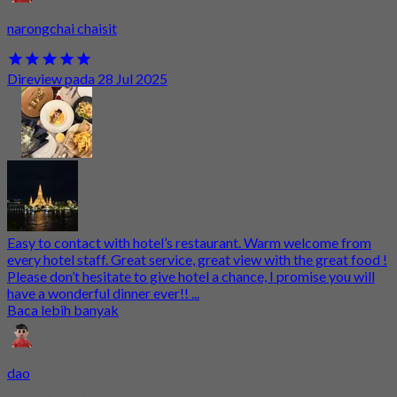
narongchai chaisit
Direview pada 28 Jul 2025
Easy to contact with hotel’s restaurant. Warm welcome from
every hotel staff. Great service, great view with the great food !
Please don’t hesitate to give hotel a chance, I promise you will
have a wonderful dinner ever!! ...
Baca lebih banyak
dao