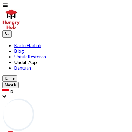
Kartu Hadiah
Blog
Untuk Restoran
Unduh App
Bantuan
Daftar
Masuk
id