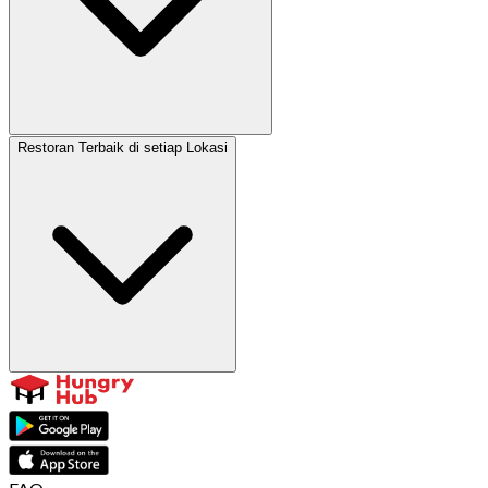
Restoran Terbaik di setiap Lokasi