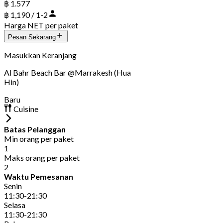
฿ 1.577
฿ 1,190 / 1-2
Harga NET per paket
Pesan Sekarang
Masukkan Keranjang
Al Bahr Beach Bar @Marrakesh (Hua
Hin)
Baru
Cuisine
Batas Pelanggan
Min orang per paket
1
Maks orang per paket
2
Waktu Pemesanan
Senin
11:30-21:30
Selasa
11:30-21:30