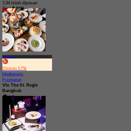
134 telah dipesan
Dari
฿ 999
Rajdamri
Diskon 57%
Mediterania
Prasmanan
Viu The St. Regis
Bangkok
4.7
2.7K telah dipesan
Dari
฿ 856