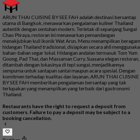
ARUN THAI CUISINE BY SEE FAH adalah destinasi bersantap
utama di Bangkok, menawarkan pengalaman kuliner Thailand
autentik dengan sentuhan modern. Terletak di sepanjang Sungai
Chao Phraya, restoran ini menawarkan pemandangan
menakjubkan kuil ikonik Wat Arun. Menu menampilkan beraga
hidangan Thailand tradisional, disiapkan secara ahli menggunak
bahan-bahan segar lokal. Hidangan andalan termasuk Tom Yum
Goong, Pad Thai, dan Massaman Curry. Suasana elegan restoran,
ditambah dengan lokasinya di tepi sungai, menjadikannya
sempurna untuk santapan santai maupun acara spesial. Dengan
komitmen terhadap kualitas dan layanan, ARUN THAI CUISINE
BY SEE FAH memberikan pengalaman bersantap yang tak
terlupakan yang menampilkan yang terbaik dari gastronomi
Thailand.
Restaurants have the right to request a deposit from
customers. Failure to pay a deposit may be subject to a
booking cancellation.
Bagikan