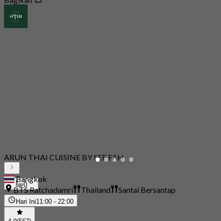
ARUN THAI CUISINE BY SEE FAH
Bangkok
0
BTS Ratchadamri
Thailand
Santai Bersantap
Hari Ini
11:00 - 22:00