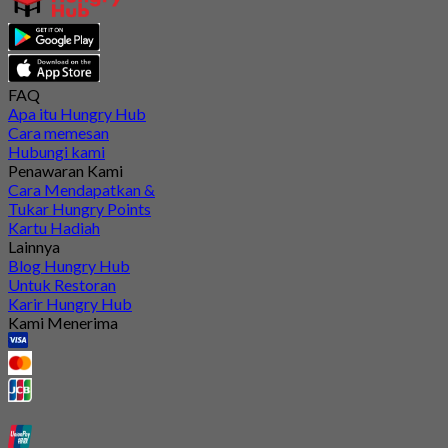
FAQ
Apa itu Hungry Hub
Cara memesan
Hubungi kami
Penawaran Kami
Cara Mendapatkan &
Tukar Hungry Points
Kartu Hadiah
Lainnya
Blog Hungry Hub
Untuk Restoran
Karir Hungry Hub
Kami Menerima