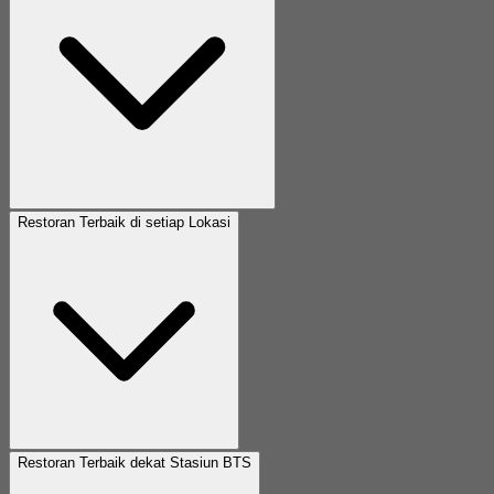
Restoran Terbaik di setiap Lokasi
Restoran Terbaik dekat Stasiun BTS