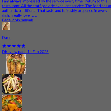
I am always impressed by the service every time I return to this
restaurant. All the staff provide excellent service. The food has a
authentic traditional Thai taste and is freshly prepared in every
dish. I really love it. ...
Baca lebih banyak
Darin
Direview pada 14 Feb 2026