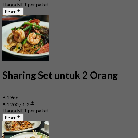
Harga NET per paket
Pesan
Sharing Set untuk 2 Orang
฿ 1.966
฿ 1,200 / 1-2
Harga NET per paket
Pesan