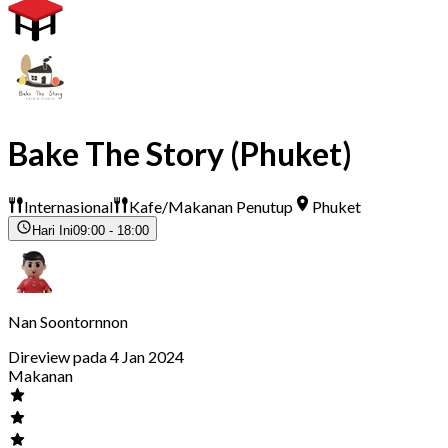
Bake The Story (Phuket)
Internasional
Kafe/Makanan Penutup
Phuket
Hari Ini
09:00 - 18:00
Nan Soontornnon
Direview pada 4 Jan 2024
Makanan