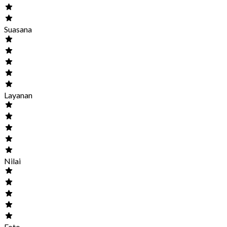
Suasana
Layanan
Nilai
Foto