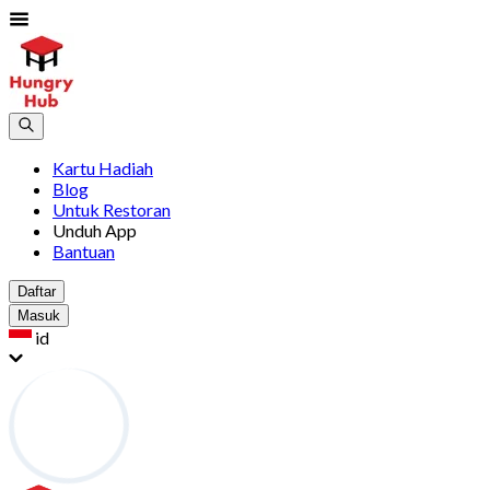
Kartu Hadiah
Blog
Untuk Restoran
Unduh App
Bantuan
Daftar
Masuk
id