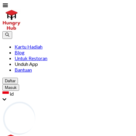
Kartu Hadiah
Blog
Untuk Restoran
Unduh App
Bantuan
Daftar
Masuk
id