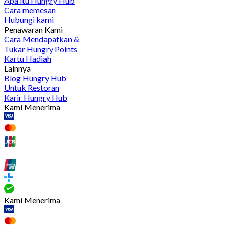
Apa itu Hungry Hub
Cara memesan
Hubungi kami
Penawaran Kami
Cara Mendapatkan &
Tukar Hungry Points
Kartu Hadiah
Lainnya
Blog Hungry Hub
Untuk Restoran
Karir Hungry Hub
Kami Menerima
Kami Menerima