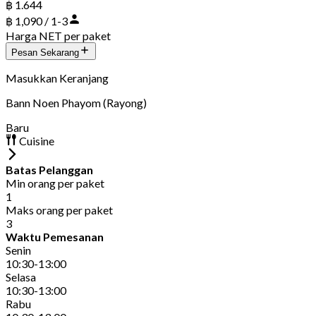
฿ 1.644
฿ 1,090 / 1-3
Harga NET per paket
Pesan Sekarang
Masukkan Keranjang
Bann Noen Phayom (Rayong)
Baru
Cuisine
Batas Pelanggan
Min orang per paket
1
Maks orang per paket
3
Waktu Pemesanan
Senin
10:30-13:00
Selasa
10:30-13:00
Rabu