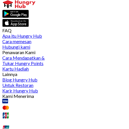
FAQ
Apa itu Hungry Hub
Cara memesan
Hubungi kami
Penawaran Kami
Cara Mendapatkan &
Tukar Hungry Points
Kartu Hadiah
Lainnya
Blog Hungry Hub
Untuk Restoran
Karir Hungry Hub
Kami Menerima