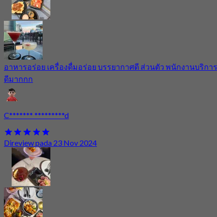
อาหารอร่อย เครื่องดื่มอร่อย บรรยากาศดี ส่วนตัว พนักงานบริกา
ดีมากกก
C******* *********d
Direview pada 23 Nov 2024