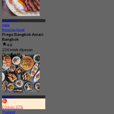
Ratchathewi
Italia
Restoran Hotel
Prego Bangkok Amari
Bangkok
4.8
224 telah dipesan
Dari
฿ 645
Pratunaam
Diskon 37%
Thailand