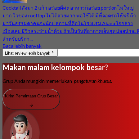
Cocktail สั่งมา 2 แก้ว อร่อยดีค่ะ อาหารก็อร่อย portion ไม่ใหญ่
มาก วิวของ rooftop ไม่ได้สวยมาก พอใช้ได้ มีที่จอดรถให้ฟรี ถ้า
มาวันธรรมดาคนจะน้อย สถานที่คือในโรงแรม Akara ใจกลาง
เมืองเลย มีวิวสระว่ายน้ำด้วย ถ้าเป็นวันที่อากาศเย็นๆหน่อยน่าจะด
สำหรับบริกา ...
Baca lebih banyak
Lihat review lebih banyak
Makan malam kelompok besar?
Grup Anda mungkin memerlukan
pengaturan khusus.
Kirim Permintaan Grup Besar