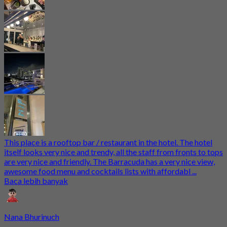
This place is a rooftop bar / restaurant in the hotel. The hotel
itself looks very nice and trendy, all the staff from fronts to tops
are very nice and friendly. The Barracuda has a very nice view,
awesome food menu and cocktails lists with affordabl ...
Baca lebih banyak
Nana Bhurinuch