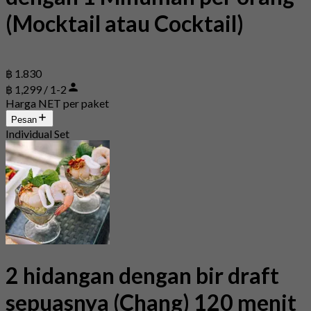
(Mocktail atau Cocktail)
฿ 1.830
฿ 1,299 / 1-2
Harga NET per paket
Pesan
Individual Set
2 hidangan dengan bir draft
sepuasnya (Chang) 120 menit