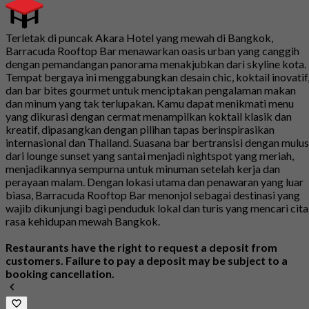
Terletak di puncak Akara Hotel yang mewah di Bangkok,
Barracuda Rooftop Bar menawarkan oasis urban yang canggih
dengan pemandangan panorama menakjubkan dari skyline kota.
Tempat bergaya ini menggabungkan desain chic, koktail inovatif
dan bar bites gourmet untuk menciptakan pengalaman makan
dan minum yang tak terlupakan. Kamu dapat menikmati menu
yang dikurasi dengan cermat menampilkan koktail klasik dan
kreatif, dipasangkan dengan pilihan tapas berinspirasikan
internasional dan Thailand. Suasana bar bertransisi dengan mulus
dari lounge sunset yang santai menjadi nightspot yang meriah,
menjadikannya sempurna untuk minuman setelah kerja dan
perayaan malam. Dengan lokasi utama dan penawaran yang luar
biasa, Barracuda Rooftop Bar menonjol sebagai destinasi yang
wajib dikunjungi bagi penduduk lokal dan turis yang mencari cita
rasa kehidupan mewah Bangkok.
Restaurants have the right to request a deposit from
customers. Failure to pay a deposit may be subject to a
booking cancellation.