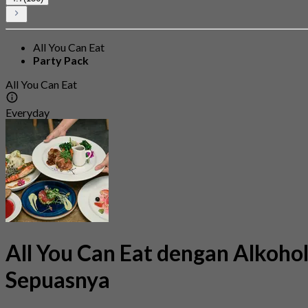
All You Can Eat
Party Pack
All You Can Eat
Everyday
All You Can Eat dengan Alkoho
Sepuasnya