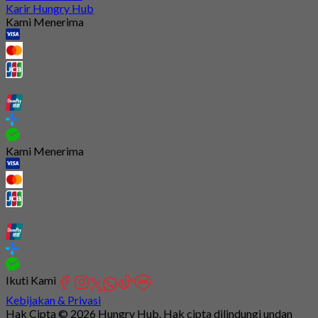
Karir Hungry Hub
Kami Menerima
Kami Menerima
Ikuti Kami
Kebijakan & Privasi
Hak Cipta © 2026 Hungry Hub. Hak cipta dilindungi undan