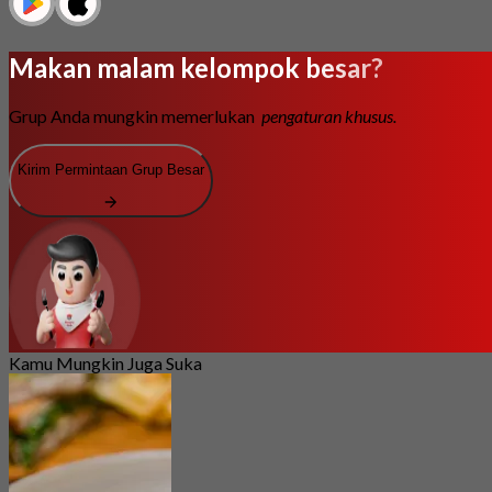
Makan malam kelompok besar?
Grup Anda mungkin memerlukan
pengaturan khusus.
Kirim Permintaan Grup Besar
Kamu Mungkin Juga Suka