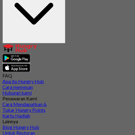
FAQ
Apa itu Hungry Hub
Cara memesan
Hubungi kami
Penawaran Kami
Cara Mendapatkan &
Tukar Hungry Points
Kartu Hadiah
Lainnya
Blog Hungry Hub
Untuk Restoran