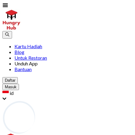
Kartu Hadiah
Blog
Untuk Restoran
Unduh App
Bantuan
Daftar
Masuk
id