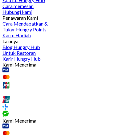
Apa itu Hungry Hub
Cara memesan
Hubungi kami
Penawaran Kami
Cara Mendapatkan &
Tukar Hungry Points
Kartu Hadiah
Lainnya
Blog Hungry Hub
Untuk Restoran
Karir Hungry Hub
Kami Menerima
Kami Menerima