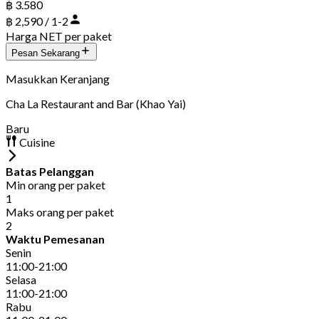
฿ 3.580
฿ 2,590 / 1-2
Harga NET per paket
Pesan Sekarang
Masukkan Keranjang
Cha La Restaurant and Bar (Khao Yai)
Baru
Cuisine
Batas Pelanggan
Min orang per paket
1
Maks orang per paket
2
Waktu Pemesanan
Senin
11:00-21:00
Selasa
11:00-21:00
Rabu