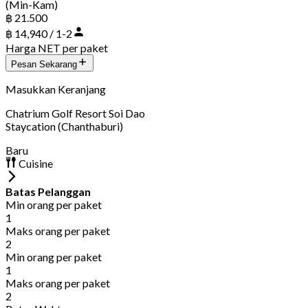
(Min-Kam)
฿ 21.500
฿ 14,940 / 1-2
Harga NET per paket
Pesan Sekarang
Masukkan Keranjang
Chatrium Golf Resort Soi Dao
Staycation (Chanthaburi)
Baru
Cuisine
Batas Pelanggan
Min orang per paket
1
Maks orang per paket
2
Min orang per paket
1
Maks orang per paket
2