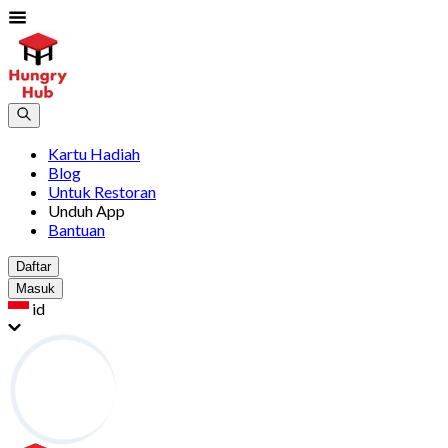
Kartu Hadiah
Blog
Untuk Restoran
Unduh App
Bantuan
Daftar
Masuk
id