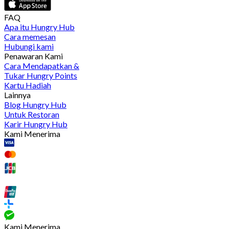
FAQ
Apa itu Hungry Hub
Cara memesan
Hubungi kami
Penawaran Kami
Cara Mendapatkan &
Tukar Hungry Points
Kartu Hadiah
Lainnya
Blog Hungry Hub
Untuk Restoran
Karir Hungry Hub
Kami Menerima
Kami Menerima