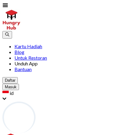
Kartu Hadiah
Blog
Untuk Restoran
Unduh App
Bantuan
Daftar
Masuk
id