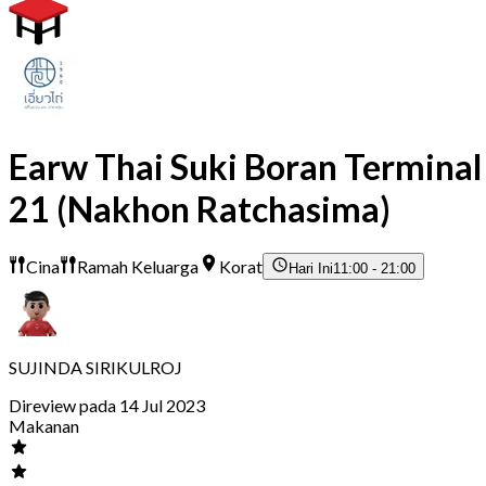
Earw Thai Suki Boran Terminal
21 (Nakhon Ratchasima)
Cina
Ramah Keluarga
Korat
Hari Ini
11:00 - 21:00
SUJINDA SIRIKULROJ
Direview pada 14 Jul 2023
Makanan