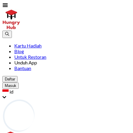
Kartu Hadiah
Blog
Untuk Restoran
Unduh App
Bantuan
Daftar
Masuk
id