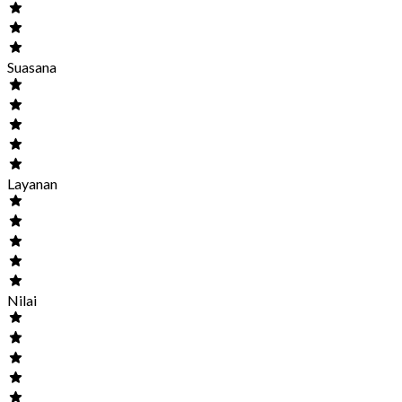
Suasana
Layanan
Nilai