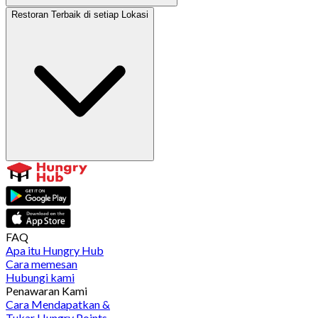
Restoran Terbaik di setiap Lokasi
FAQ
Apa itu Hungry Hub
Cara memesan
Hubungi kami
Penawaran Kami
Cara Mendapatkan &
Tukar Hungry Points