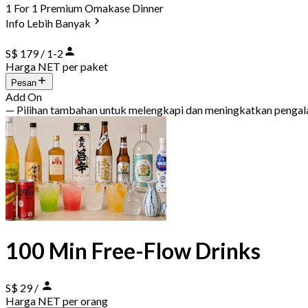
1 For 1 Premium Omakase Dinner
Info Lebih Banyak
S$ 179 / 1-2
Harga NET per paket
Pesan
Add On
— Pilihan tambahan untuk melengkapi dan meningkatkan penga
100 Min Free-Flow Drinks
S$ 29
/
Harga NET per orang