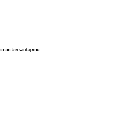
laman bersantapmu