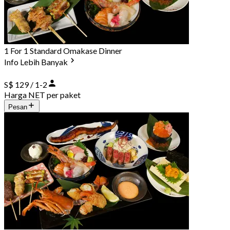
1 For 1 Standard Omakase Dinner
Info Lebih Banyak
S$ 129 / 1-2
Harga NET per paket
Pesan