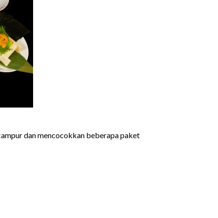
encampur dan mencocokkan beberapa paket