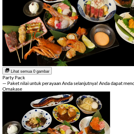
Lihat semua 0 gambar
Party Pack
— Paket nilai untuk perayaan Anda selanjutnya! Anda dapat m
Omakase