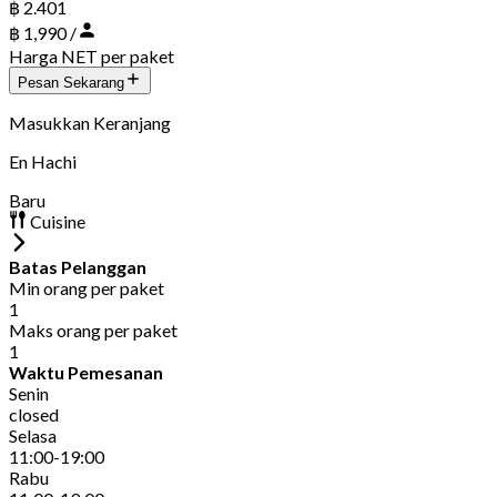
฿ 2.401
฿ 1,990 /
Harga NET per paket
Pesan Sekarang
Masukkan Keranjang
En Hachi
Baru
Cuisine
Batas Pelanggan
Min orang per paket
1
Maks orang per paket
1
Waktu Pemesanan
Senin
closed
Selasa
11:00-19:00
Rabu