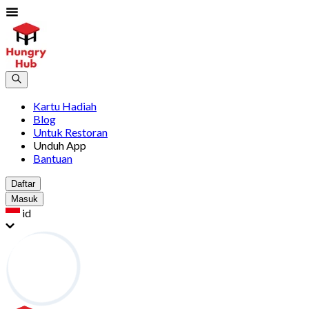
Kartu Hadiah
Blog
Untuk Restoran
Unduh App
Bantuan
Daftar
Masuk
id