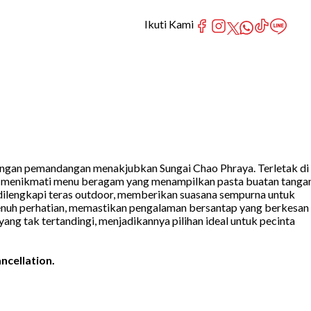
Ikuti Kami
 dengan pemandangan menakjubkan Sungai Chao Phraya. Terletak di
pat menikmati menu beragam yang menampilkan pasta buatan tangan
, dilengkapi teras outdoor, memberikan suasana sempurna untuk
g penuh perhatian, memastikan pengalaman bersantap yang berkesan
g tak tertandingi, menjadikannya pilihan ideal untuk pecinta
ncellation.