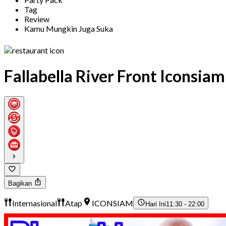
Tag
Review
Kamu Mungkin Juga Suka
Fallabella River Front Iconsiam
Bagikan
Internasional
Atap
ICONSIAM
Hari Ini
11:30 - 22:00