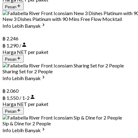
Pesan
New 3 Dishes Platinum with 90 Mins Free Flow Mocktail
Info Lebih Banyak
฿ 2.246
฿ 1,290 /
Harga NET per paket
Pesan
Sharing Set for 2 People
Info Lebih Banyak
฿ 2.060
฿ 1,550 / 1-2
Harga NET per paket
Pesan
Sip & Dine for 2 People
Info Lebih Banyak