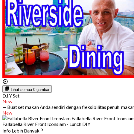
Lihat semua 0 gambar
D.I.Y Set
New
— Buat set makan Anda sendiri dengan fleksibilitas penuh, makan
New
Fallabella River Front Iconsiam - Lunch DIY
Info Lebih Banyak