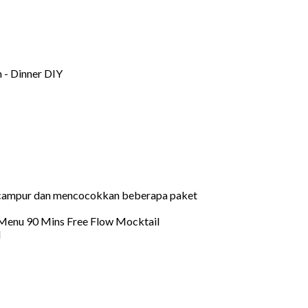
encampur dan mencocokkan beberapa paket
l