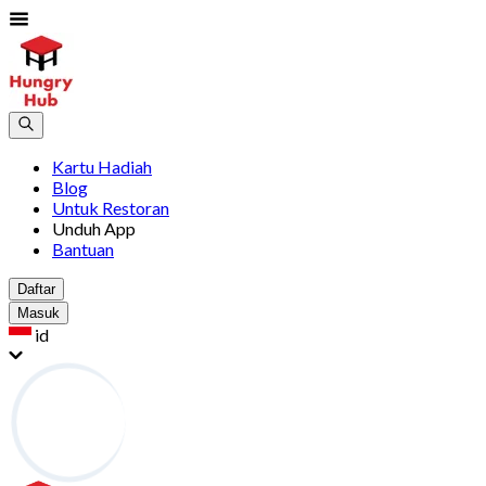
Kartu Hadiah
Blog
Untuk Restoran
Unduh App
Bantuan
Daftar
Masuk
id