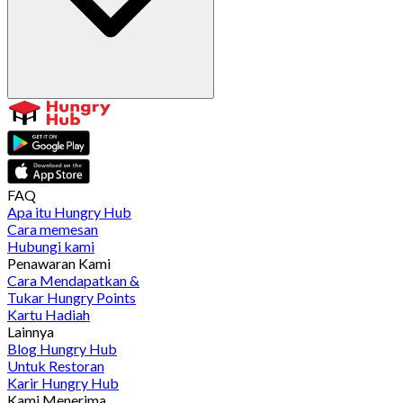
FAQ
Apa itu Hungry Hub
Cara memesan
Hubungi kami
Penawaran Kami
Cara Mendapatkan &
Tukar Hungry Points
Kartu Hadiah
Lainnya
Blog Hungry Hub
Untuk Restoran
Karir Hungry Hub
Kami Menerima