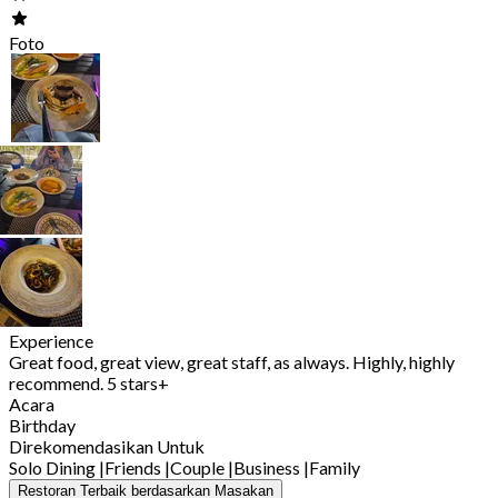
Foto
Experience
Great food, great view, great staff, as always. Highly, highly
recommend. 5 stars+
Acara
Birthday
Direkomendasikan Untuk
Solo Dining
|
Friends
|
Couple
|
Business
|
Family
Restoran Terbaik berdasarkan Masakan