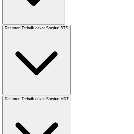
Restoran Terbaik dekat Stasiun BTS
Restoran Terbaik dekat Stasiun MRT