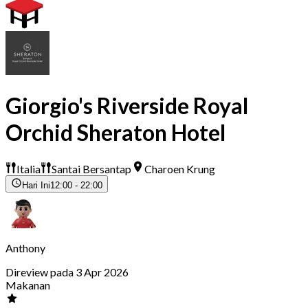
Giorgio's Riverside Royal
Orchid Sheraton Hotel
Italia
Santai Bersantap
Charoen Krung
Hari Ini
12:00 - 22:00
Anthony
Direview pada 3 Apr 2026
Makanan