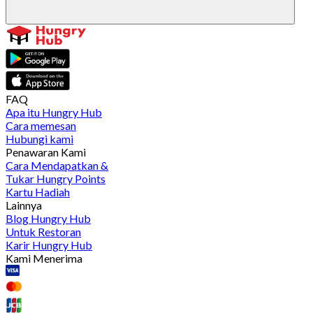
FAQ
Apa itu Hungry Hub
Cara memesan
Hubungi kami
Penawaran Kami
Cara Mendapatkan &
Tukar Hungry Points
Kartu Hadiah
Lainnya
Blog Hungry Hub
Untuk Restoran
Karir Hungry Hub
Kami Menerima