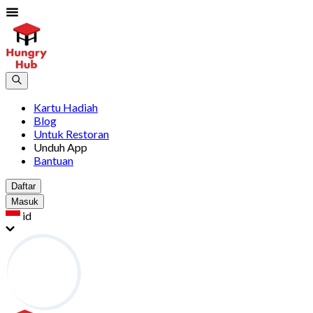
Kartu Hadiah
Blog
Untuk Restoran
Unduh App
Bantuan
Daftar
Masuk
id