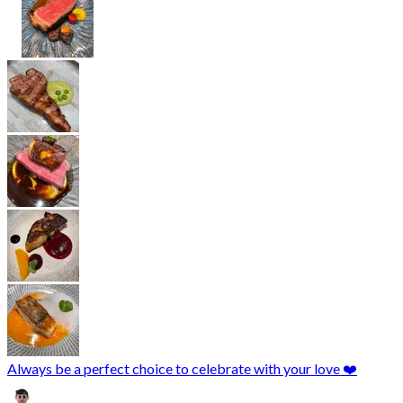
Always be a perfect choice to celebrate with your love ❤️