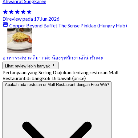
Khwanrat Sungkaree
Direview pada 17 Jun 2026
Copper Beyond Buffet The Sense Pinklao (Hungry Hub)
อาหารรสชาตดีมากค่ะ น้องๆพนักงานก็น่ารักค่ะ
Lihat review lebih banyak
Pertanyaan yang Sering Diajukan tentang restoran Mall
Restaurant di bangkok Di bawah {price}
Apakah ada restoran di Mall Restaurant dengan Free Wifi?