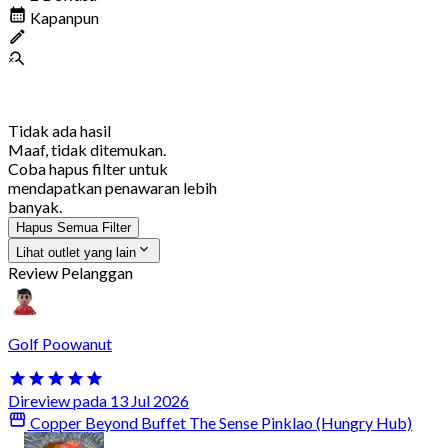
Kapanpun
Tidak ada hasil
Maaf, tidak ditemukan.
Coba hapus filter untuk
mendapatkan penawaran lebih
banyak.
Hapus Semua Filter
Lihat outlet yang lain
Review Pelanggan
Golf Poowanut
Direview pada 13 Jul 2026
Copper Beyond Buffet The Sense Pinklao (Hungry Hub)