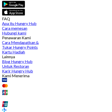
FAQ
Apa itu Hungry Hub
Cara memesan
Hubungi kami
Penawaran Kami
Cara Mendapatkan &
Tukar Hungry Points
Kartu Hadiah
Lainnya
Blog Hungry Hub
Untuk Restoran
Karir Hungry Hub
Kami Menerima