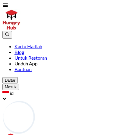
Kartu Hadiah
Blog
Untuk Restoran
Unduh App
Bantuan
Daftar
Masuk
id