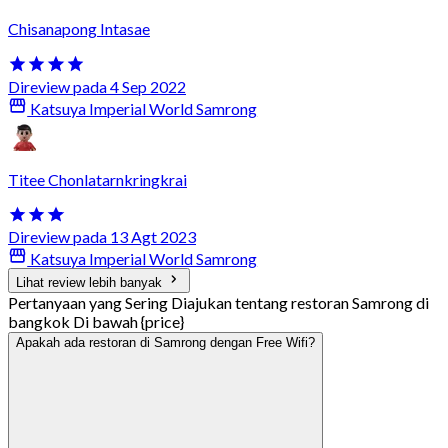
Chisanapong Intasae
Direview pada 4 Sep 2022
Katsuya Imperial World Samrong
Titee Chonlatarnkringkrai
Direview pada 13 Agt 2023
Katsuya Imperial World Samrong
Lihat review lebih banyak
Pertanyaan yang Sering Diajukan tentang restoran Samrong di
bangkok Di bawah {price}
Apakah ada restoran di Samrong dengan Free Wifi?