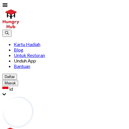
Kartu Hadiah
Blog
Untuk Restoran
Unduh App
Bantuan
Daftar
Masuk
id