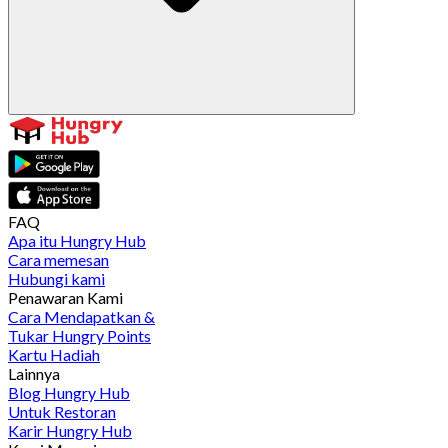
FAQ
Apa itu Hungry Hub
Cara memesan
Hubungi kami
Penawaran Kami
Cara Mendapatkan &
Tukar Hungry Points
Kartu Hadiah
Lainnya
Blog Hungry Hub
Untuk Restoran
Karir Hungry Hub