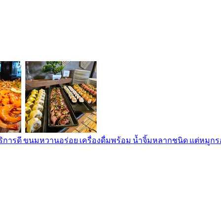
ริการดี ขนมหวานอร่อย เครื่องดื่มพร้อม น้ำจิ้มหลากชนิด แต่หมูก