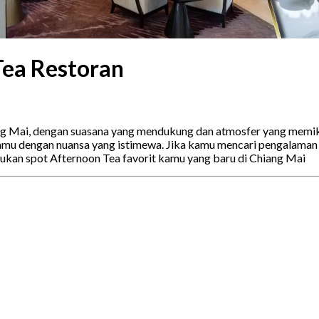
Tea Restoran
ng Mai, dengan suasana yang mendukung dan atmosfer yang memika
amu dengan nuansa yang istimewa. Jika kamu mencari pengalaman
mukan spot Afternoon Tea favorit kamu yang baru di Chiang Mai