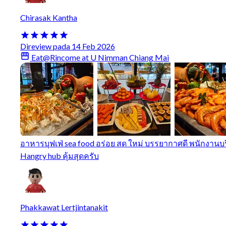
Chirasak Kantha
Direview pada 14 Feb 2026
Eat@Rincome at U Nimman Chiang Mai
อาหารบุฟเฟ่ sea food อร่อย สด ใหม่ บรรยากาศดี พนักงานบ
Hangry hub คุ้มสุดครับ
Phakkawat Lertjintanakit