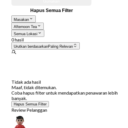
Gunakan
Hapus Semua Filter
Masakan
Afternoon Tea
Semua Lokasi
0 hasil
Urutkan berdasarkan
Paling Relevan
Tidak ada hasil
Maaf, tidak ditemukan.
Coba hapus filter untuk mendapatkan penawaran lebih
banyak.
Hapus Semua Filter
Review Pelanggan