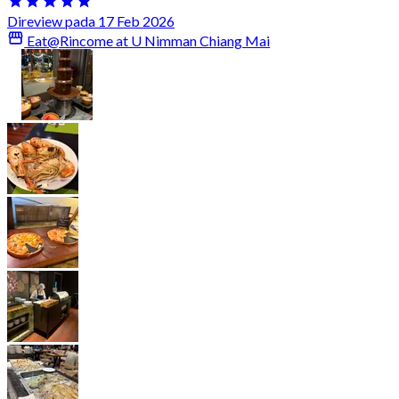
Direview pada 17 Feb 2026
Eat@Rincome at U Nimman Chiang Mai