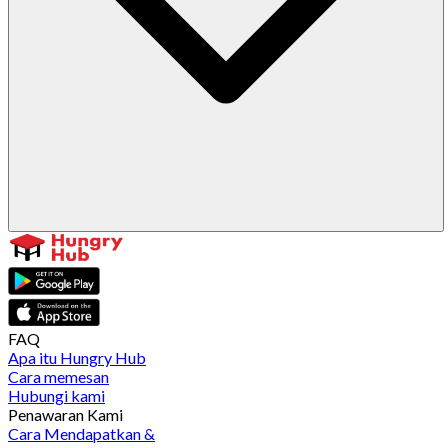
FAQ
Apa itu Hungry Hub
Cara memesan
Hubungi kami
Penawaran Kami
Cara Mendapatkan &