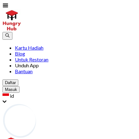
Kartu Hadiah
Blog
Untuk Restoran
Unduh App
Bantuan
Daftar
Masuk
id