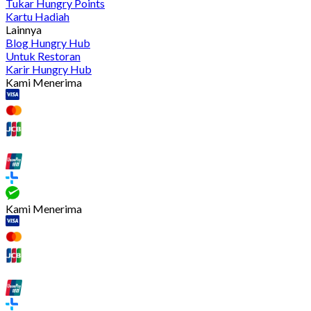
Tukar Hungry Points
Kartu Hadiah
Lainnya
Blog Hungry Hub
Untuk Restoran
Karir Hungry Hub
Kami Menerima
Kami Menerima