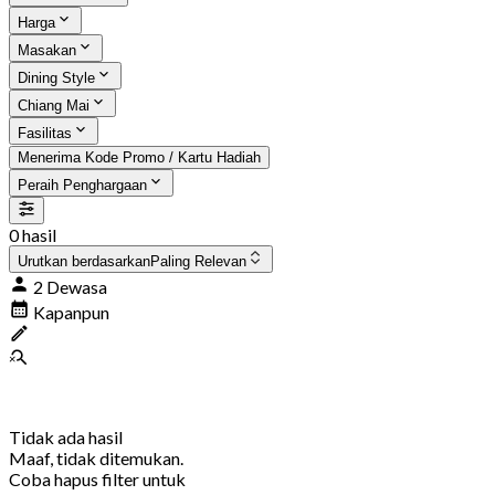
Harga
Masakan
Dining Style
Chiang Mai
Fasilitas
Menerima Kode Promo / Kartu Hadiah
Peraih Penghargaan
0 hasil
Urutkan berdasarkan
Paling Relevan
2 Dewasa
Kapanpun
Tidak ada hasil
Maaf, tidak ditemukan.
Coba hapus filter untuk