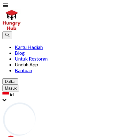
Kartu Hadiah
Blog
Untuk Restoran
Unduh App
Bantuan
Daftar
Masuk
id