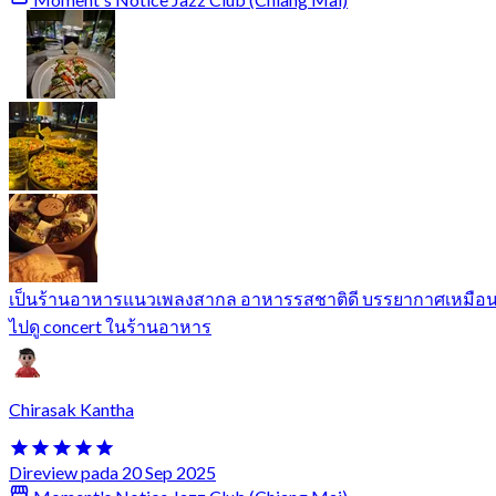
เป็นร้านอาหารแนวเพลงสากล อาหารรสชาติดี บรรยากาศเหมือ
ไปดู concert ในร้านอาหาร
Chirasak Kantha
Direview pada 20 Sep 2025