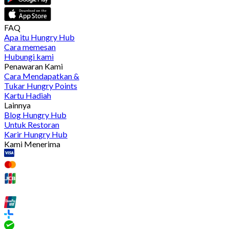
FAQ
Apa itu Hungry Hub
Cara memesan
Hubungi kami
Penawaran Kami
Cara Mendapatkan &
Tukar Hungry Points
Kartu Hadiah
Lainnya
Blog Hungry Hub
Untuk Restoran
Karir Hungry Hub
Kami Menerima