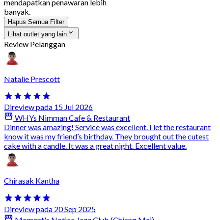
mendapatkan penawaran lebih
banyak.
Hapus Semua Filter
Lihat outlet yang lain
Review Pelanggan
Natalie Prescott
Direview pada 15 Jul 2026
WHYs Nimman Cafe & Restaurant
Dinner was amazing! Service was excellent. I let the restaurant
know it was my friend’s birthday. They brought out the cutest
cake with a candle. It was a great night. Excellent value.
Chirasak Kantha
Direview pada 20 Sep 2025
Moment's Notice Jazz Club (Chiang Mai)