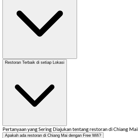
Restoran Terbaik di setiap Lokasi
Pertanyaan yang Sering Diajukan tentang restoran di Chiang Mai
Apakah ada restoran di Chiang Mai dengan Free Wifi?