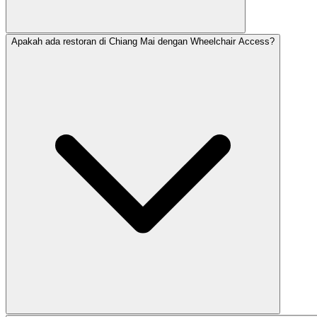
Apakah ada restoran di Chiang Mai dengan Wheelchair Access?