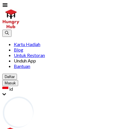
Kartu Hadiah
Blog
Untuk Restoran
Unduh App
Bantuan
Daftar
Masuk
id