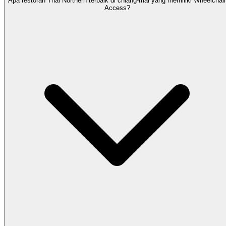
Apa restoran Thai Northern terbaik di chiang-mai yang memiliki Wheelchair
Access?