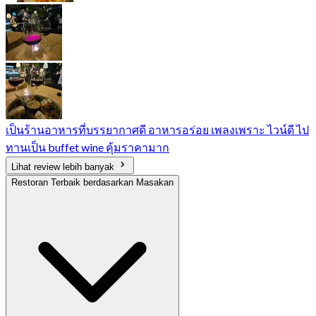
เป็นร้านอาหารที่บรรยากาศดี อาหารอร่อย เพลงเพราะ ไวน์ดี ไป
ทานเป็น buffet wine คุ้มราคามาก
Lihat review lebih banyak
Restoran Terbaik berdasarkan Masakan