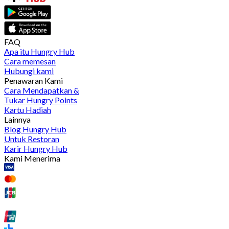
FAQ
Apa itu Hungry Hub
Cara memesan
Hubungi kami
Penawaran Kami
Cara Mendapatkan &
Tukar Hungry Points
Kartu Hadiah
Lainnya
Blog Hungry Hub
Untuk Restoran
Karir Hungry Hub
Kami Menerima