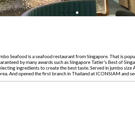
umbo Seafood is a seafood restaurant from Singapore. That is popula
 Guaranteed by many awards such as Singapore Tatler's Best of Si
lecting ingredients to create the best taste. Served in jumbo size 
Korea. And opened the first branch in Thailand at ICONSIAM and s