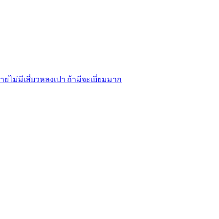
ไม่มีเสี่ยวหลงเปา ถ้ามีจะเยี่ยมมาก