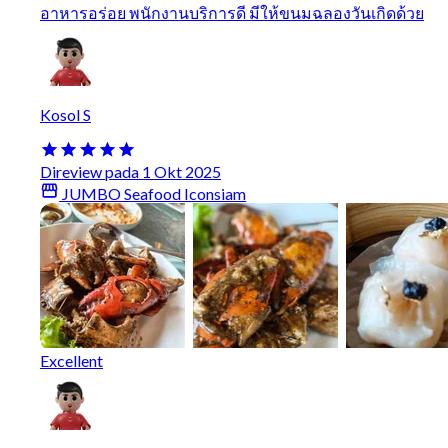
อาหารอร่อย พนักงานบริการดี มีให้ขนมฉลองวันเกิดด้วย
Kosol S
Direview pada 1 Okt 2025
JUMBO Seafood Iconsiam
Excellent