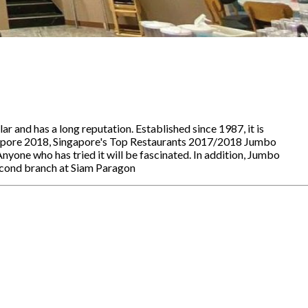
r and has a long reputation. Established since 1987, it is
ngapore 2018, Singapore's Top Restaurants 2017/2018 Jumbo
Anyone who has tried it will be fascinated. In addition, Jumbo
econd branch at Siam Paragon