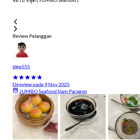
Review Pelanggan
jdee555
Direview pada 9 Nov 2025
JUMBO Seafood Siam Paragon