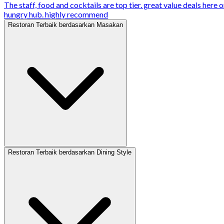
The staff, food and cocktails are top tier. great value deals here 
hungry hub. highly recommend
Restoran Terbaik berdasarkan Masakan
Restoran Terbaik berdasarkan Dining Style