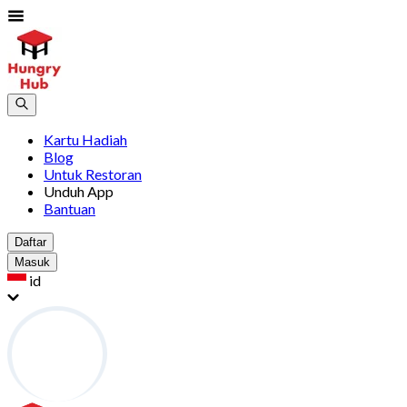
Kartu Hadiah
Blog
Untuk Restoran
Unduh App
Bantuan
Daftar
Masuk
id