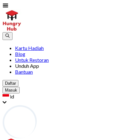
Kartu Hadiah
Blog
Untuk Restoran
Unduh App
Bantuan
Daftar
Masuk
id