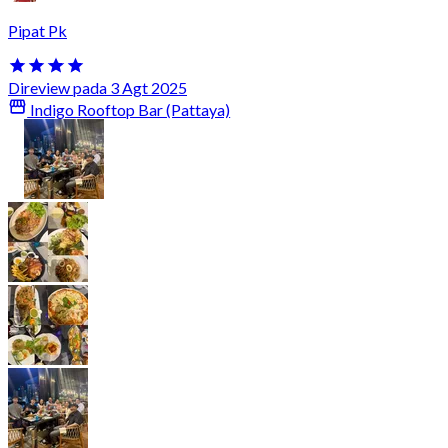
Pipat Pk
Direview pada 3 Agt 2025
Indigo Rooftop Bar (Pattaya)