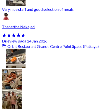
Very nice staff and good selection of meals
Thanattha Nakajad
Direview pada 24 Jan 2026
Orbit Restaurant Grande Centre Point Space (Pattaya)