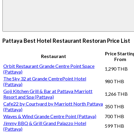
Pattaya Best Hotel Restaurant Restoran Price List
Price Startin
Restaurant
From
Orbit Restaurant Grande Centre Point Space
1,290 THB
(Pattaya)
The Sky 32 at Grande CentrePoint Hotel
980 THB
(Pattaya)
Goji Kitchen Grill & Bar at Pattaya Marriott
1,266 THB
Resort and Spa (Pattaya)
Cafe22 by Courtyard by Marriott North Pattaya
350 THB
(Pattaya)
Waves & Wind Grande Centre Point (Pattaya)
700 THB
Jimmy BBQ & Grill Grand Palazzo Hotel
599 THB
(Pattaya)