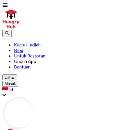
Kartu Hadiah
Blog
Untuk Restoran
Unduh App
Bantuan
Daftar
Masuk
id