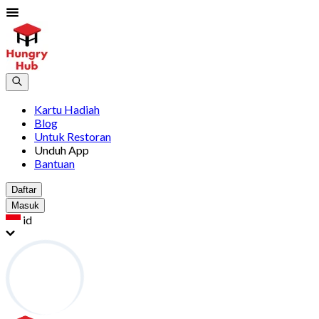
Kartu Hadiah
Blog
Untuk Restoran
Unduh App
Bantuan
Daftar
Masuk
id