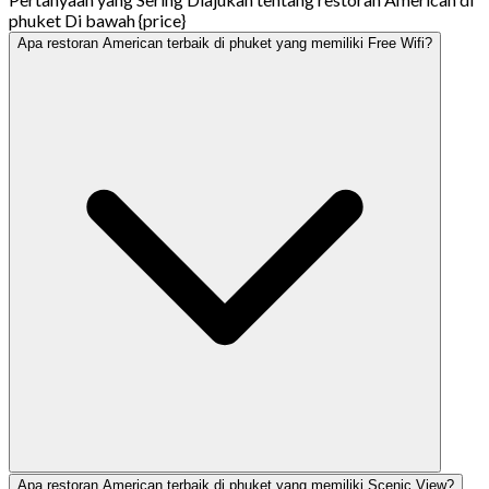
phuket Di bawah {price}
Apa restoran American terbaik di phuket yang memiliki Free Wifi?
Apa restoran American terbaik di phuket yang memiliki Scenic View?