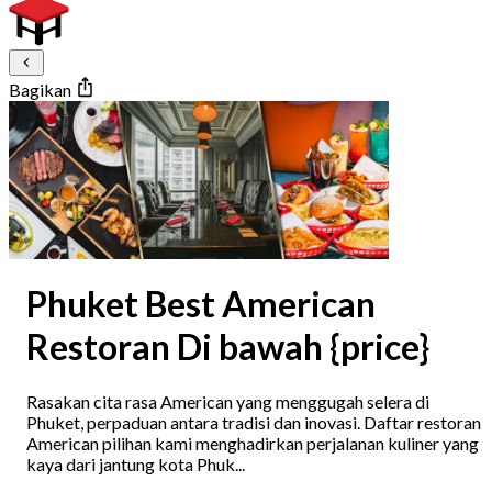
Bagikan
Phuket Best American
Restoran Di bawah {price}
Rasakan cita rasa American yang menggugah selera di
Phuket, perpaduan antara tradisi dan inovasi. Daftar restoran
American pilihan kami menghadirkan perjalanan kuliner yang
kaya dari jantung kota Phuk...