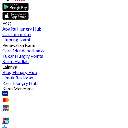
FAQ
Apa itu Hungry Hub
Cara memesan
Hubungi kami
Penawaran Kami
Cara Mendapatkan &
Tukar Hungry Points
Kartu Hadiah
Lainnya
Blog Hungry Hub
Untuk Restoran
Karir Hungry Hub
Kami Menerima