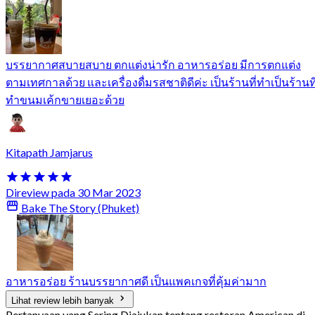
บรรยากาศสบายสบาย ตกแต่งน่ารัก อาหารอร่อย มีการตกแต่ง
ตามเทศกาลด้วย และเครื่องดื่มรสชาติดีค่ะ เป็นร้านที่ทำเป็นร้านที
ทำขนมเค้กขายเยอะด้วย
Kitapath Jamjarus
Direview pada 30 Mar 2023
Bake The Story (Phuket)
อาหารอร่อย ร้านบรรยากาศดี เป็นแพคเกจที่คุ้มค่ามาก
Lihat review lebih banyak
Pertanyaan yang Sering Diajukan tentang restoran American di