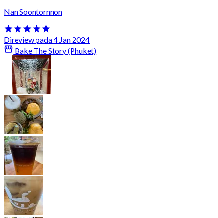
Nan Soontornnon
Direview pada 4 Jan 2024
Bake The Story (Phuket)