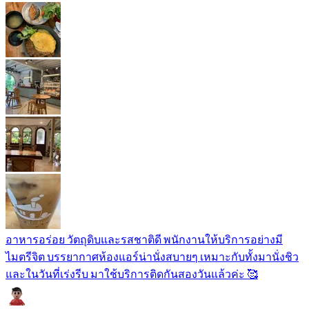
อาหารอร่อย วัตถุดิบและรสชาติดี พนักงานให้บริการอย่างมี
ไมตรีจิต บรรยากาศห้องแอร์น่านั่งสบายๆ เหมาะกับทั้งมานั่งชิว
และในวันที่เร่งรีบ มาใช้บริการติดกันสองวันแล้วค่ะ 🥰