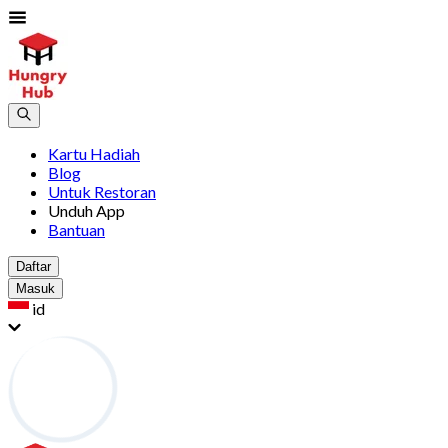
Kartu Hadiah
Blog
Untuk Restoran
Unduh App
Bantuan
Daftar
Masuk
id