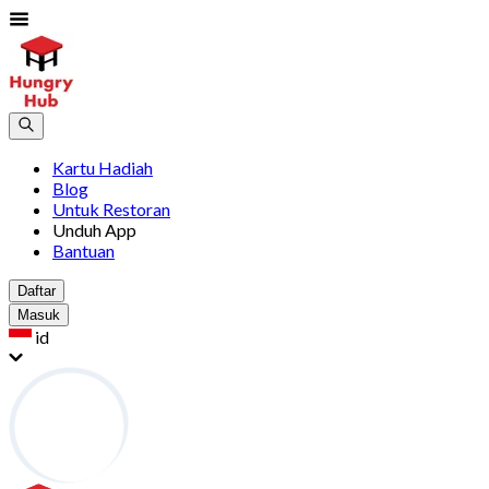
Kartu Hadiah
Blog
Untuk Restoran
Unduh App
Bantuan
Daftar
Masuk
id