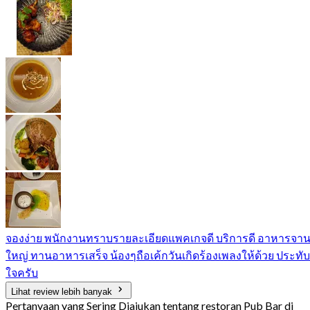
จองง่าย​ พนักงานทราบรายละเอียดแพคเกจดี​ บริการดี​ อาหารจา
ใหญ่​ ทานอาหารเสร็จ​ น้องๆถือเค้กวันเกิดร้องเพลงให้ด้วย​ ประทับ
ใจครับ
Lihat review lebih banyak
Pertanyaan yang Sering Diajukan tentang restoran Pub Bar di