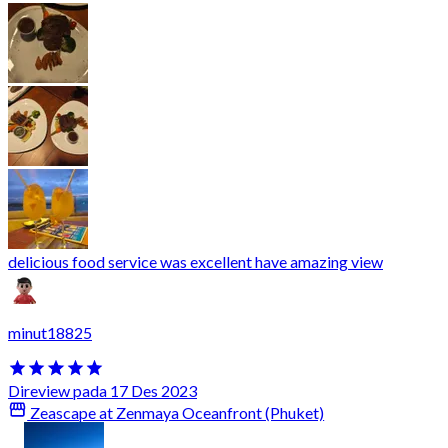
delicious food service was excellent have amazing view
minut18825
Direview pada 17 Des 2023
Zeascape at Zenmaya Oceanfront (Phuket)