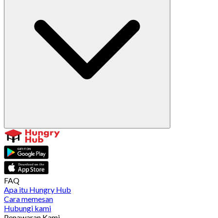
FAQ
Apa itu Hungry Hub
Cara memesan
Hubungi kami
Penawaran Kami