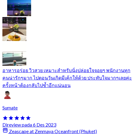
อาหารอร่อย วิวสวย เหมาะสำหรับนั่งปล่อยใจจอยๆ พนักงานทุก
คนน่ารักๆมาก ไปตอนวันเกิดมีเค้กให้ด้วย ประทับใจมากๆเลยค่ะ
ครั้งหน้าต้องกลับไปซ้ำอีกแน่นอน
Sumate
Direview pada 6 Des 2023
Zeascape at Zenmaya Oceanfront (Phuket)