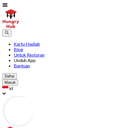
Kartu Hadiah
Blog
Untuk Restoran
Unduh App
Bantuan
Daftar
Masuk
id