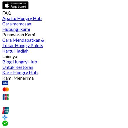
FAQ
Apa itu Hungry Hub
Cara memesan
Hubungi kami
Penawaran Kami
Cara Mendapatkan &
Tukar Hungry Points
Kartu Hadiah
Lainnya
Blog Hungry Hub
Untuk Restoran
Karir Hungry Hub
Kami Menerima