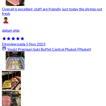
Overall is excellent, staff are friendly, just today the shrimp not
fresh
datum ship
Direview pada 5 Nov 2023
You&I Premium Suki Buffet Central Phuket (Phuket)