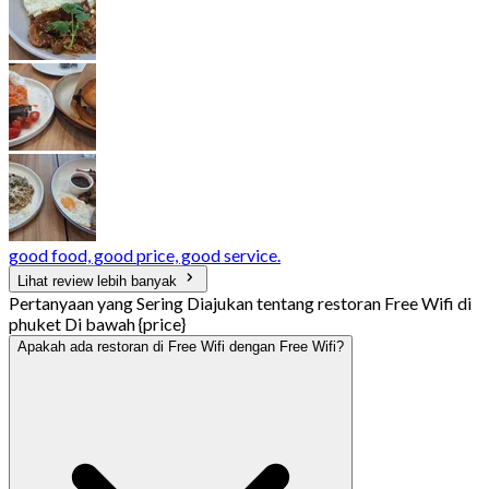
good food, good price, good service.
Lihat review lebih banyak
Pertanyaan yang Sering Diajukan tentang restoran Free Wifi di
phuket Di bawah {price}
Apakah ada restoran di Free Wifi dengan Free Wifi?