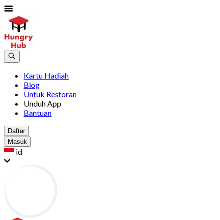
Kartu Hadiah
Blog
Untuk Restoran
Unduh App
Bantuan
Daftar
Masuk
id