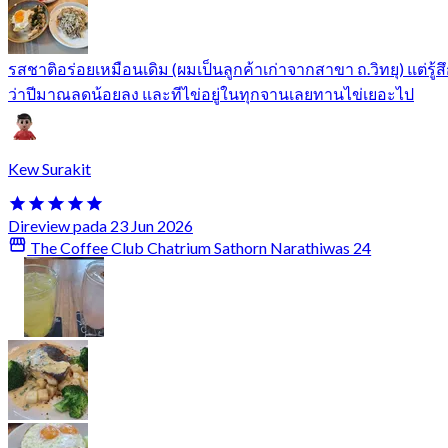
รสชาติอร่อยเหมือนเดิม (ผมเป็นลูกค้าเก่าจากสาขา ถ.วิทยุ) แต่รู้ส
ว่าปีมาณลดน้อยลง และทีไข่อยู่ในทุกจานเลยทานไข่เยอะไป
Kew Surakit
Direview pada 23 Jun 2026
The Coffee Club Chatrium Sathorn Narathiwas 24