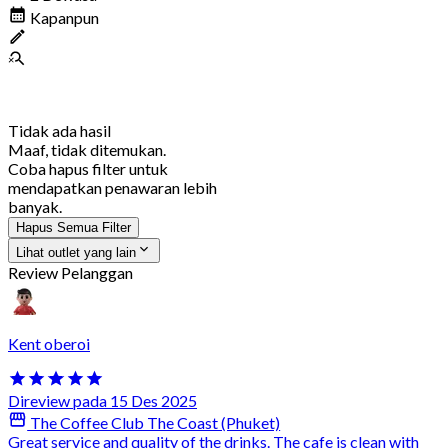
Kapanpun
Tidak ada hasil
Maaf, tidak ditemukan.
Coba hapus filter untuk
mendapatkan penawaran lebih
banyak.
Hapus Semua Filter
Lihat outlet yang lain
Review Pelanggan
Kent oberoi
Direview pada 15 Des 2025
The Coffee Club The Coast (Phuket)
Great service and quality of the drinks. The cafe is clean with