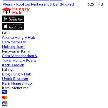
Plearn - Rooftop Restaurant & Bar (Phuket)
625 THB
FAQ
Apa itu Hungry Hub
Cara memesan
Hubungi kami
Penawaran Kami
Cara Mendapatkan &
Tukar Hungry Points
Kartu Hadiah
Lainnya
Blog Hungry Hub
Untuk Restoran
Karir Hungry Hub
Kami Menerima