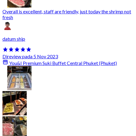
Overall is excellent, staff are friendly, just today the shrimp not
fresh
datum ship
Direview pada 5 Nov 2023
You&I Premium Suki Buffet Central Phuket (Phuket)