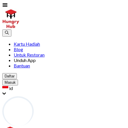
Kartu Hadiah
Blog
Untuk Restoran
Unduh App
Bantuan
Daftar
Masuk
id