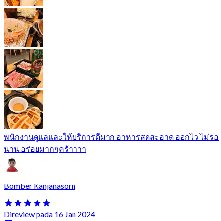
พนักงานดูแลและให้บริการดีมาก อาหารสดสะอาด ออกไว ไม่รอ
นาน อร่อยมากๆคร้าาาา
Bomber Kanjanasorn
Direview pada 16 Jan 2024