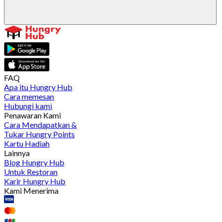
FAQ
Apa itu Hungry Hub
Cara memesan
Hubungi kami
Penawaran Kami
Cara Mendapatkan &
Tukar Hungry Points
Kartu Hadiah
Lainnya
Blog Hungry Hub
Untuk Restoran
Karir Hungry Hub
Kami Menerima