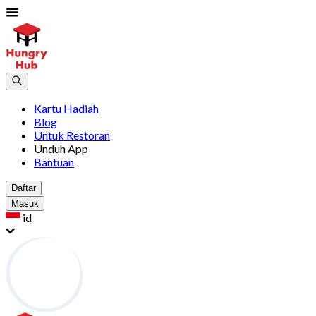
Kartu Hadiah
Blog
Untuk Restoran
Unduh App
Bantuan
Daftar
Masuk
id