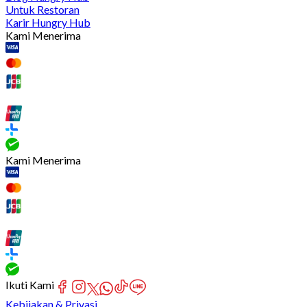
Untuk Restoran
Karir Hungry Hub
Kami Menerima
Kami Menerima
Ikuti Kami
Kebijakan & Privasi