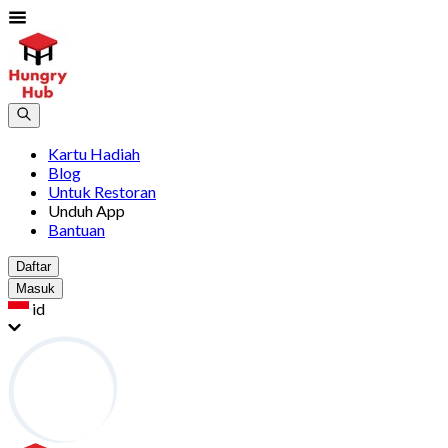
Kartu Hadiah
Blog
Untuk Restoran
Unduh App
Bantuan
Daftar
Masuk
id