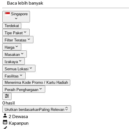
Baca lebih banyak
Singapore
Terdekat
Tipe Paket
Filter Teratas
Harga
Masakan
Izakaya
Semua Lokasi
Fasilitas
Menerima Kode Promo / Kartu Hadiah
Peraih Penghargaan
0 hasil
Urutkan berdasarkan
Paling Relevan
2 Dewasa
Kapanpun