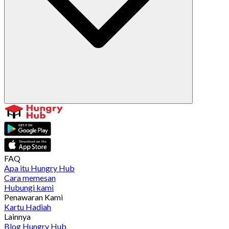
FAQ
Apa itu Hungry Hub
Cara memesan
Hubungi kami
Penawaran Kami
Kartu Hadiah
Lainnya
Blog Hungry Hub