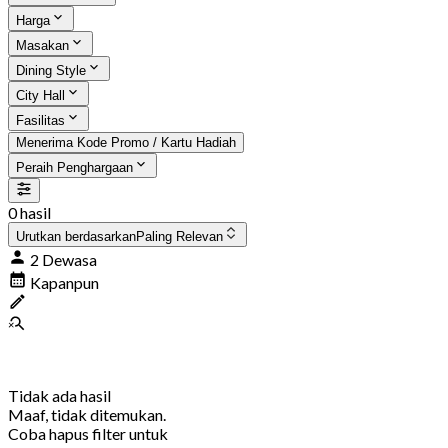
Harga
Masakan
Dining Style
City Hall
Fasilitas
Menerima Kode Promo / Kartu Hadiah
Peraih Penghargaan
0 hasil
Urutkan berdasarkan
Paling Relevan
2 Dewasa
Kapanpun
Tidak ada hasil
Maaf, tidak ditemukan.
Coba hapus filter untuk