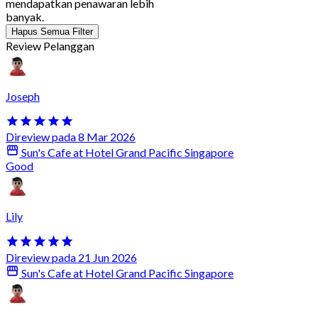
mendapatkan penawaran lebih
banyak.
Hapus Semua Filter
Review Pelanggan
Joseph
Direview pada 8 Mar 2026
Sun's Cafe at Hotel Grand Pacific Singapore
Good
Lily
Direview pada 21 Jun 2026
Sun's Cafe at Hotel Grand Pacific Singapore