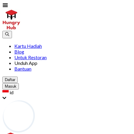
Kartu Hadiah
Blog
Untuk Restoran
Unduh App
Bantuan
Daftar
Masuk
id