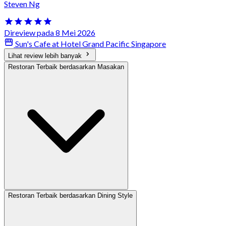
Steven Ng
Direview pada 8 Mei 2026
Sun's Cafe at Hotel Grand Pacific Singapore
Lihat review lebih banyak
Restoran Terbaik berdasarkan Masakan
Restoran Terbaik berdasarkan Dining Style