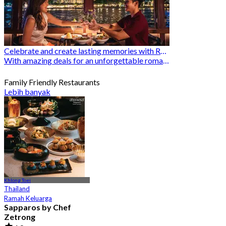
Celebrate and create lasting memories with Romantic Restaurants
With amazing deals for an unforgettable romantic experience
Family Friendly Restaurants
Lebih banyak
Khlong Toei
Thailand
Ramah Keluarga
Sapparos by Chef
Zetrong