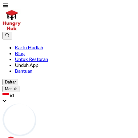
Kartu Hadiah
Blog
Untuk Restoran
Unduh App
Bantuan
Daftar
Masuk
id