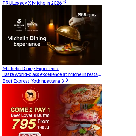
PRULegacy X Michelin 2026
Michelin Dining Experience
Taste world-class excellence at Michelin restaurants and unlock exclusive discounts when you book through Hungry Hub. A special privilege dedicated to the Prudential family.
Beef Express Yothinpattana 3