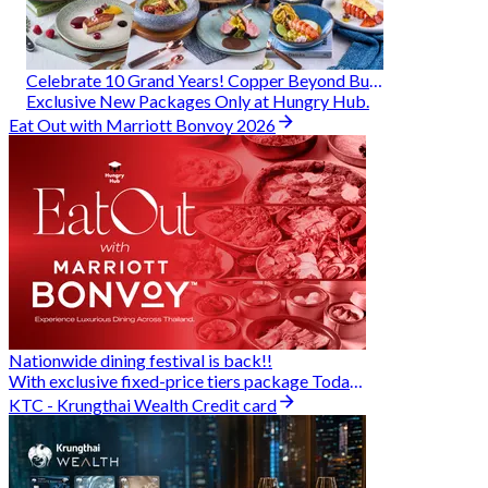
Celebrate 10 Grand Years! Copper Beyond Buffet
Exclusive New Packages Only at Hungry Hub.
Eat Out with Marriott Bonvoy 2026
Nationwide dining festival is back!!
With exclusive fixed-price tiers package Today - 31 Aug
KTC - Krungthai Wealth Credit card