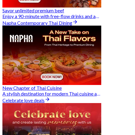
Savor unlimited premium beef
Enjoy a 90-minute with free-flow drinks and an exclusive Buy 2 Pay 1 offer
Napha Contemporary Thai Dining
New Chapter of Thai Cuisine
A stylish destination for modern Thai cuisine and memorable dining moments
Celebrate love deals