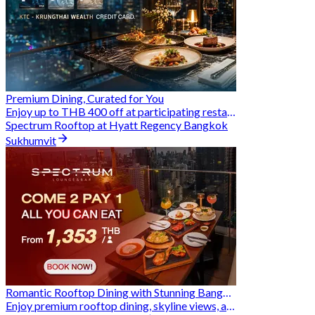
Premium Dining, Curated for You
Enjoy up to THB 400 off at participating restaurants.
Spectrum Rooftop at Hyatt Regency Bangkok
Sukhumvit
Romantic Rooftop Dining with Stunning Bangkok Views
Enjoy premium rooftop dining, skyline views, and exclusive Hungry Hub deals together