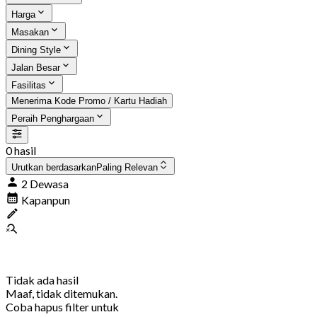
Harga
Masakan
Dining Style
Jalan Besar
Fasilitas
Menerima Kode Promo / Kartu Hadiah
Peraih Penghargaan
0 hasil
Urutkan berdasarkan
Paling Relevan
2 Dewasa
Kapanpun
Tidak ada hasil
Maaf, tidak ditemukan.
Coba hapus filter untuk