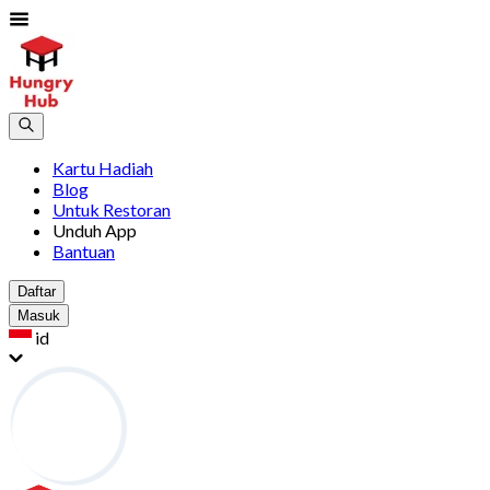
Kartu Hadiah
Blog
Untuk Restoran
Unduh App
Bantuan
Daftar
Masuk
id