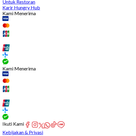
Untuk Restoran
Karir Hungry Hub
Kami Menerima
Kami Menerima
Ikuti Kami
Kebijakan & Privasi