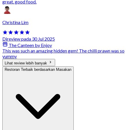
great. good food.
Christina Lim
Direview pada 30 Jul 2025
The Canteen by Enjoy
This was such an amazing hidden gem! The chilli prawn was so
yummy
Lihat review lebih banyak
Restoran Terbaik berdasarkan Masakan