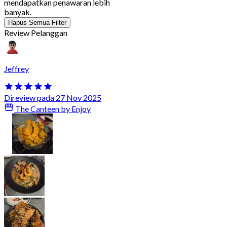
mendapatkan penawaran lebih
banyak.
Hapus Semua Filter
Review Pelanggan
Jeffrey
Direview pada 27 Nov 2025
The Canteen by Enjoy