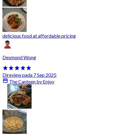
delicious food at affordable pricing
Desmond Wong
Direview pada 7 Sep 2025
The Canteen by Enjoy