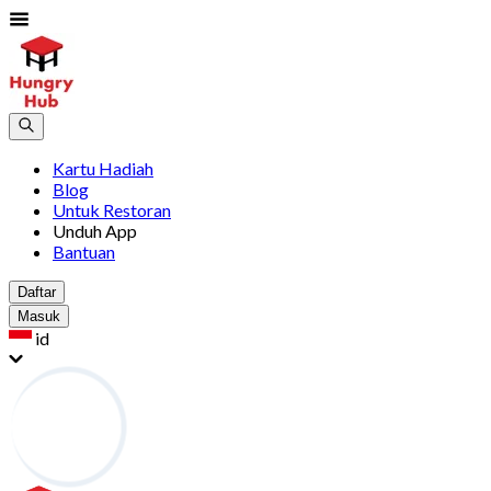
Kartu Hadiah
Blog
Untuk Restoran
Unduh App
Bantuan
Daftar
Masuk
id