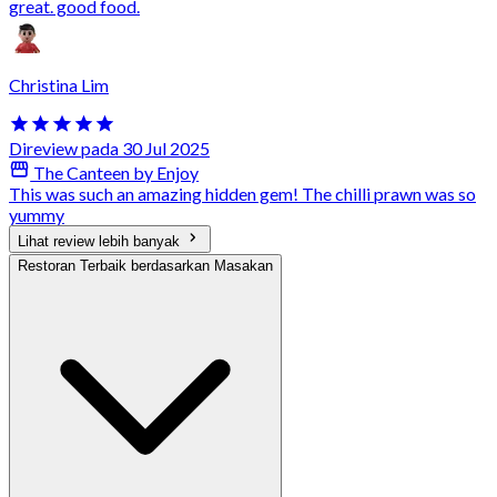
great. good food.
Christina Lim
Direview pada 30 Jul 2025
The Canteen by Enjoy
This was such an amazing hidden gem! The chilli prawn was so
yummy
Lihat review lebih banyak
Restoran Terbaik berdasarkan Masakan