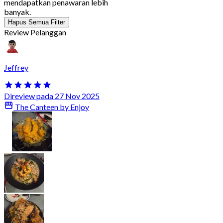
mendapatkan penawaran lebih
banyak.
Hapus Semua Filter
Review Pelanggan
Jeffrey
Direview pada 27 Nov 2025
The Canteen by Enjoy