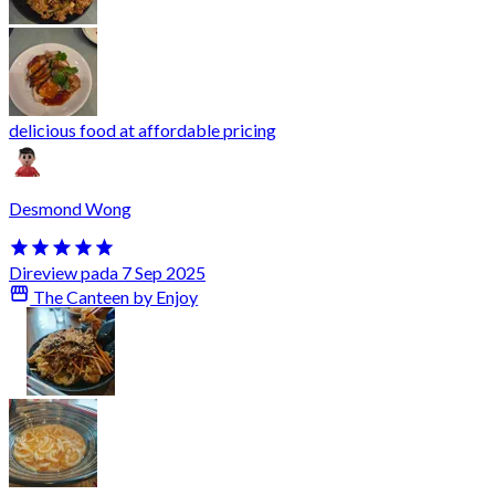
delicious food at affordable pricing
Desmond Wong
Direview pada 7 Sep 2025
The Canteen by Enjoy