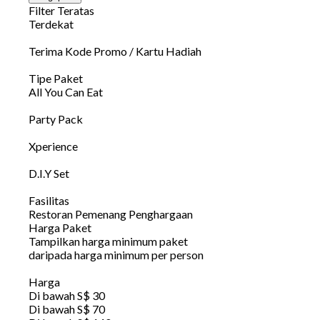
Filter Teratas
Terdekat
Terima Kode Promo / Kartu Hadiah
Tipe Paket
All You Can Eat
Party Pack
Xperience
D.I.Y Set
Fasilitas
Restoran Pemenang Penghargaan
Harga Paket
Tampilkan harga minimum paket
daripada harga minimum per person
Harga
Di bawah S$ 30
Di bawah S$ 70