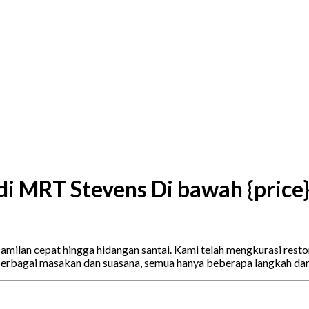
di MRT Stevens Di bawah {price
ilan cepat hingga hidangan santai. Kami telah mengkurasi restor
berbagai masakan dan suasana, semua hanya beberapa langkah da