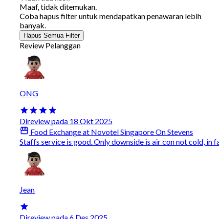
Maaf, tidak ditemukan.
Coba hapus filter untuk mendapatkan penawaran lebih
banyak.
Hapus Semua Filter
Review Pelanggan
ONG
Direview pada 18 Okt 2025
Food Exchange at Novotel Singapore On Stevens
Staffs service is good. Only downside is air con not cold, in 
Jean
Direview pada 6 Des 2025