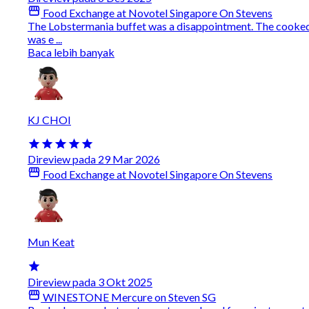
Food Exchange at Novotel Singapore On Stevens
The Lobstermania buffet was a disappointment. The cooked sl
was e ...
Baca lebih banyak
KJ CHOI
Direview pada 29 Mar 2026
Food Exchange at Novotel Singapore On Stevens
Mun Keat
Direview pada 3 Okt 2025
WINESTONE Mercure on Steven SG