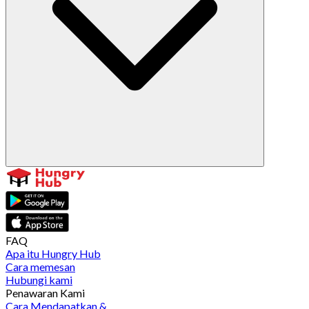
FAQ
Apa itu Hungry Hub
Cara memesan
Hubungi kami
Penawaran Kami
Cara Mendapatkan &