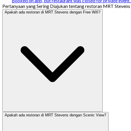
Booked on app, but restaurant was closed for private event. 
Pertanyaan yang Sering Diajukan tentang restoran MRT Stevens d
Apakah ada restoran di MRT Stevens dengan Free Wifi?
Apakah ada restoran di MRT Stevens dengan Scenic View?