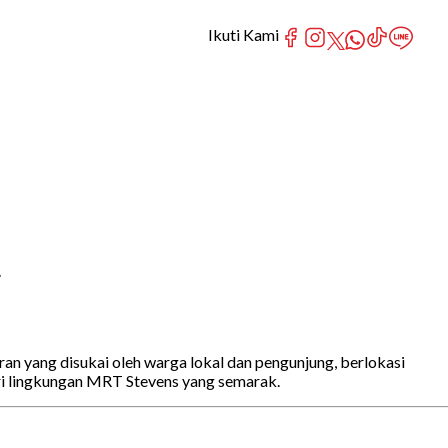
Ikuti Kami
}
an yang disukai oleh warga lokal dan pengunjung, berlokasi
ri lingkungan MRT Stevens yang semarak.